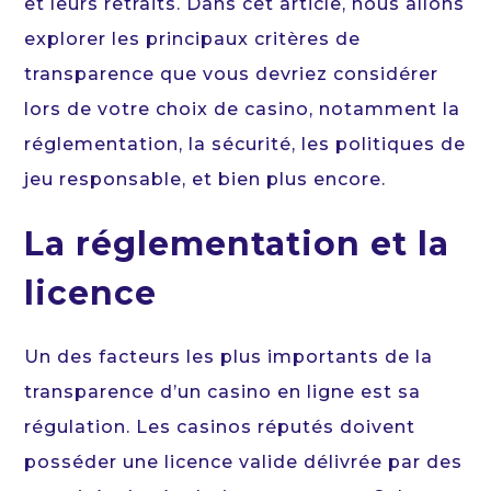
et leurs retraits. Dans cet article, nous allons
explorer les principaux critères de
transparence que vous devriez considérer
lors de votre choix de casino, notamment la
réglementation, la sécurité, les politiques de
jeu responsable, et bien plus encore.
La réglementation et la
licence
Un des facteurs les plus importants de la
transparence d’un casino en ligne est sa
régulation. Les casinos réputés doivent
posséder une licence valide délivrée par des