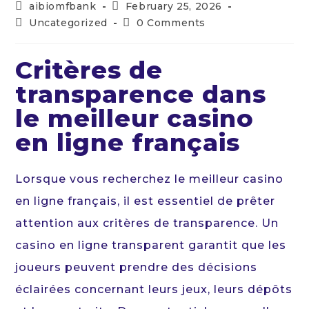
Post
Post
aibiomfbank
February 25, 2026
author:
published:
Post
Post
Uncategorized
0 Comments
category:
comments:
Critères de
transparence dans
le meilleur casino
en ligne français
Lorsque vous recherchez le meilleur casino
en ligne français, il est essentiel de prêter
attention aux critères de transparence. Un
casino en ligne transparent garantit que les
joueurs peuvent prendre des décisions
éclairées concernant leurs jeux, leurs dépôts