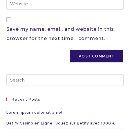
email
Enter
to
address
your
comment
to
website
comment
URL
Save my name, email, and website in this
(optional)
browser for the next time I comment.
Pr
Es
to
Recent Posts
cl
th
Lorem ipsum dolor sit amet
se
Betify Casino en Ligne | Jouez sur Betify avec 1000 €
pa