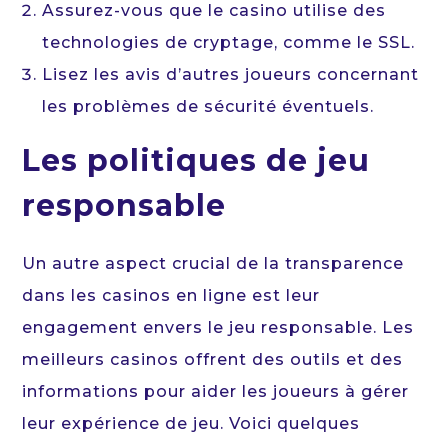
Assurez-vous que le casino utilise des
technologies de cryptage, comme le SSL.
Lisez les avis d’autres joueurs concernant
les problèmes de sécurité éventuels.
Les politiques de jeu
responsable
Un autre aspect crucial de la transparence
dans les casinos en ligne est leur
engagement envers le jeu responsable. Les
meilleurs casinos offrent des outils et des
informations pour aider les joueurs à gérer
leur expérience de jeu. Voici quelques