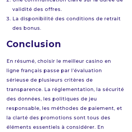
validité des offres.
La disponibilité des conditions de retrait
des bonus.
Conclusion
En résumé, choisir le meilleur casino en
ligne français passe par l’évaluation
sérieuse de plusieurs critères de
transparence. La réglementation, la sécurité
des données, les politiques de jeu
responsable, les méthodes de paiement, et
la clarté des promotions sont tous des
éléments essentiels à considérer. En