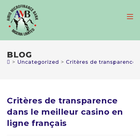
Skip
to
content
BLOG
>
Uncategorized
>
Critères de transparence d
Critères de transparence
dans le meilleur casino en
ligne français