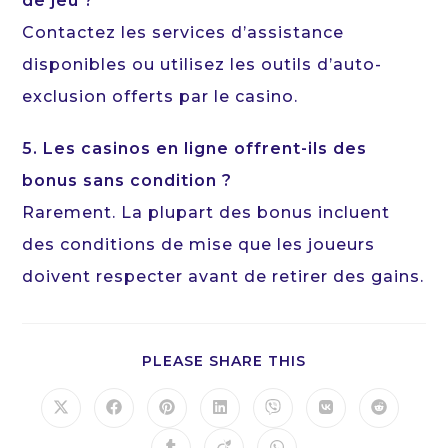
de jeu ?
Contactez les services d’assistance
disponibles ou utilisez les outils d’auto-
exclusion offerts par le casino.
5. Les casinos en ligne offrent-ils des
bonus sans condition ?
Rarement. La plupart des bonus incluent
des conditions de mise que les joueurs
doivent respecter avant de retirer des gains.
SHARE
PLEASE SHARE THIS
THIS
CONTENT
Opens
Opens
Opens
Opens
Opens
Opens
Opens
in
in
in
in
in
in
in
a
a
a
a
a
a
a