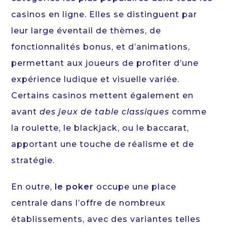
casinos en ligne. Elles se distinguent par
leur large éventail de thèmes, de
fonctionnalités bonus, et d’animations,
permettant aux joueurs de profiter d’une
expérience ludique et visuelle variée.
Certains casinos mettent également en
avant
des jeux de table classiques
comme
la roulette, le blackjack, ou le baccarat,
apportant une touche de réalisme et de
stratégie.
En outre,
le poker
occupe une place
centrale dans l’offre de nombreux
établissements, avec des variantes telles