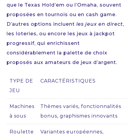
que le Texas Hold’em ou l’Omaha, souvent
proposées en tournois ou en cash game.
D’autres options incluent
les jeux en direct
,
les loteries, ou encore les jeux à jackpot
progressif, qui enrichissent
considérablement la palette de choix
proposés aux amateurs de jeux d’argent.
TYPE DE
CARACTÉRISTIQUES
JEU
Machines
Thèmes variés, fonctionnalités
à sous
bonus, graphismes innovants
Roulette
Variantes européennes,