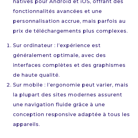
natives pour Android et iOS, offrant des
fonctionnalités avancées et une
personnalisation accrue, mais parfois au
prix de téléchargements plus complexes.
Sur ordinateur : l’expérience est
généralement optimale, avec des
interfaces complètes et des graphismes
de haute qualité.
Sur mobile : l’ergonomie peut varier, mais
la plupart des sites modernes assurent
une navigation fluide grâce à une
conception responsive adaptée à tous les
appareils.