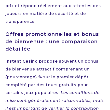
prix et répond réellement aux attentes des
joueurs en matière de sécurité et de
transparence.
Offres promotionnelles et bonus
de bienvenue : une comparaison
détaillée
Instant Casino
propose souvent un bonus
de bienvenue attractif comprenant un
{pourcentage} % sur le premier dépôt,
complété par des tours gratuits pour
certains jeux populaires.
Les conditions de
mise sont généralement raisonnables, mais
il est important de vérifier la contribution