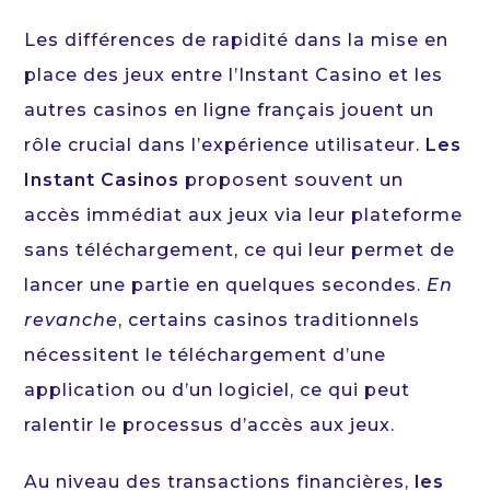
Les différences de rapidité dans la mise en
place des jeux entre l’Instant Casino et les
autres casinos en ligne français jouent un
rôle crucial dans l’expérience utilisateur.
Les
Instant Casinos
proposent souvent un
accès immédiat aux jeux via leur plateforme
sans téléchargement, ce qui leur permet de
lancer une partie en quelques secondes.
En
revanche
, certains casinos traditionnels
nécessitent le téléchargement d’une
application ou d’un logiciel, ce qui peut
ralentir le processus d’accès aux jeux.
Au niveau des transactions financières,
les