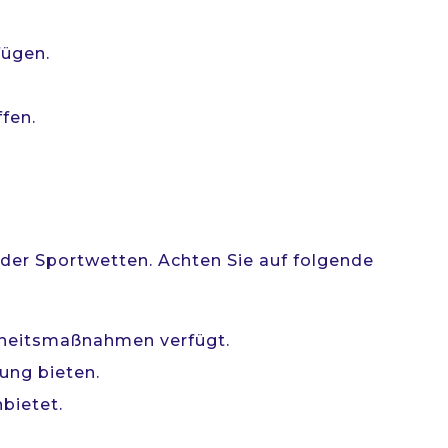
fügen.
fen.
t der Sportwetten. Achten Sie auf folgende
herheitsmaßnahmen verfügt.
nung bieten.
bietet.