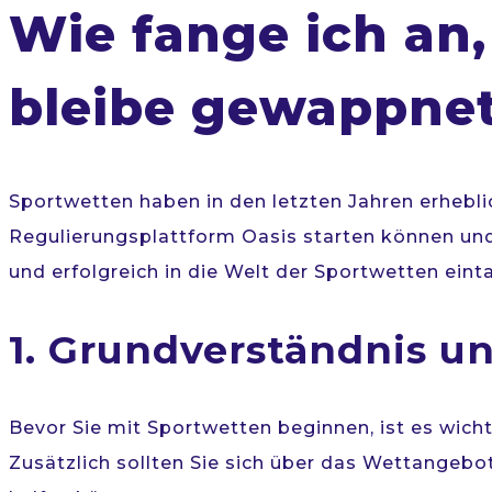
Wie fange ich an
bleibe gewappne
Sportwetten haben in den letzten Jahren erheblic
Regulierungsplattform Oasis starten können und 
und erfolgreich in die Welt der Sportwetten ein
1. Grundverständnis u
Bevor Sie mit Sportwetten beginnen, ist es wicht
Zusätzlich sollten Sie sich über das Wettangebot