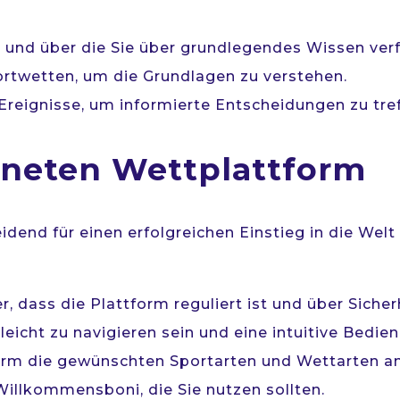
rt und über die Sie über grundlegendes Wissen ver
ortwetten, um die Grundlagen zu verstehen.
Ereignisse, um informierte Entscheidungen zu tref
gneten Wettplattform
idend für einen erfolgreichen Einstieg in die Wel
her, dass die Plattform reguliert ist und über Sic
leicht zu navigieren sein und eine intuitive Bedie
orm die gewünschten Sportarten und Wettarten an
illkommensboni, die Sie nutzen sollten.