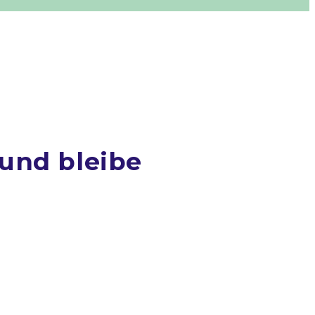
 und bleibe