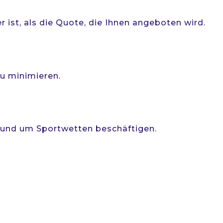
 ist, als die Quote, die Ihnen angeboten wird.
u minimieren.
s rund um Sportwetten beschäftigen.