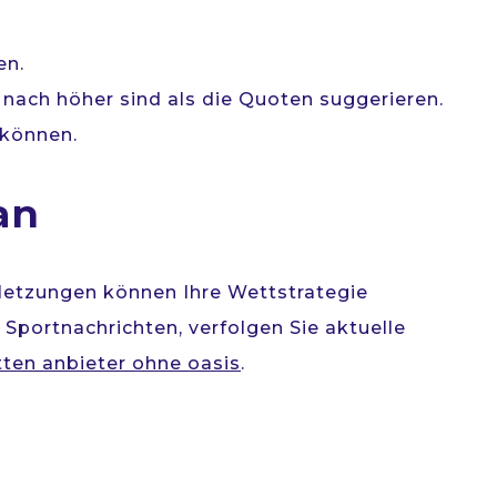
en.
 nach höher sind als die Quoten suggerieren.
 können.
an
letzungen können Ihre Wettstrategie
 Sportnachrichten, verfolgen Sie aktuelle
ten anbieter ohne oasis
.