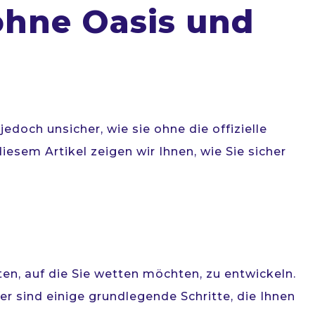
ohne Oasis und
doch unsicher, wie sie ohne die offizielle
sem Artikel zeigen wir Ihnen, wie Sie sicher
ten, auf die Sie wetten möchten, zu entwickeln.
r sind einige grundlegende Schritte, die Ihnen