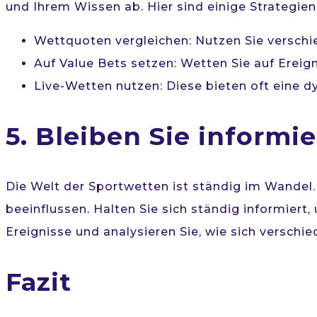
und Ihrem Wissen ab. Hier sind einige Strategien,
Wettquoten vergleichen: Nutzen Sie verschi
Auf Value Bets setzen: Wetten Sie auf Ereig
Live-Wetten nutzen: Diese bieten oft eine
5. Bleiben Sie informi
Die Welt der Sportwetten ist ständig im Wandel
beeinflussen. Halten Sie sich ständig informiert,
Ereignisse und analysieren Sie, wie sich versch
Fazit