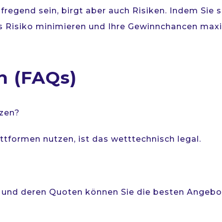
ufregend sein, birgt aber auch Risiken. Indem Sie
 Risiko minimieren und Ihre Gewinnchancen maximi
n (FAQs)
tzen?
ttformen nutzen, ist das wetttechnisch legal.
 und deren Quoten können Sie die besten Angebot