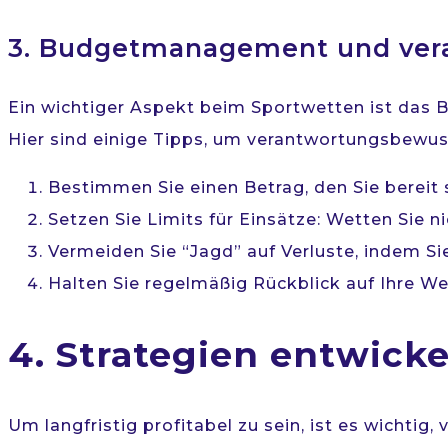
3. Budgetmanagement und ver
Ein wichtiger Aspekt beim Sportwetten ist das B
Hier sind einige Tipps, um verantwortungsbewus
Bestimmen Sie einen Betrag, den Sie bereit 
Setzen Sie Limits für Einsätze: Wetten Sie 
Vermeiden Sie “Jagd” auf Verluste, indem Si
Halten Sie regelmäßig Rückblick auf Ihre W
4. Strategien entwicke
Um langfristig profitabel zu sein, ist es wichtig