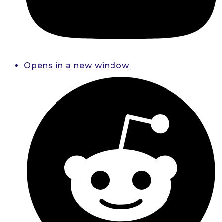
Opens in a new window