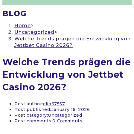
BLOG
Home
>
Uncategorized
>
Welche Trends prägen die Entwicklung von
Jettbet Casino 2026?
Welche Trends prägen die
Entwicklung von Jettbet
Casino 2026?
Post author:
clio67557
Post published:
January 16, 2026
Post category:
Uncategorized
Post comments:
0 Comments