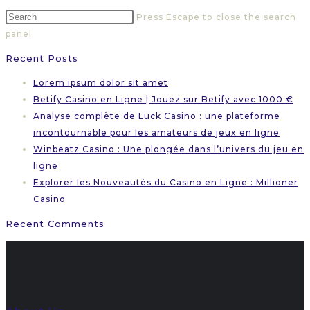
Press Escape to close the search
panel.
Recent Posts
Lorem ipsum dolor sit amet
Betify Casino en Ligne | Jouez sur Betify avec 1000 €
Analyse complète de Luck Casino : une plateforme
incontournable pour les amateurs de jeux en ligne
Winbeatz Casino : Une plongée dans l’univers du jeu en
ligne
Explorer les Nouveautés du Casino en Ligne : Millioner
Casino
Recent Comments