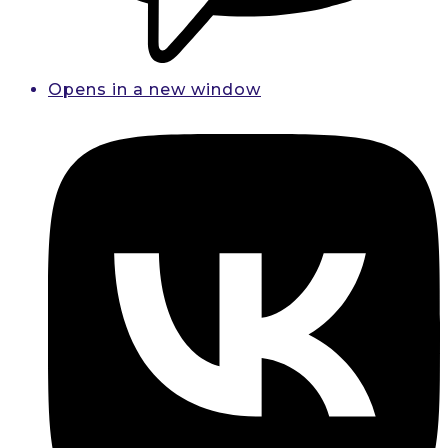
Opens in a new window