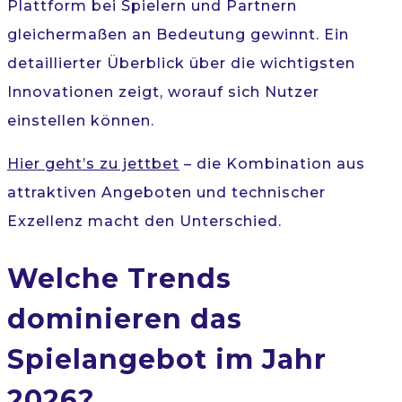
Plattform bei Spielern und Partnern
gleichermaßen an Bedeutung gewinnt. Ein
detaillierter Überblick über die wichtigsten
Innovationen zeigt, worauf sich Nutzer
einstellen können.
Hier geht’s zu jettbet
– die Kombination aus
attraktiven Angeboten und technischer
Exzellenz macht den Unterschied.
Welche Trends
dominieren das
Spielangebot im Jahr
2026?