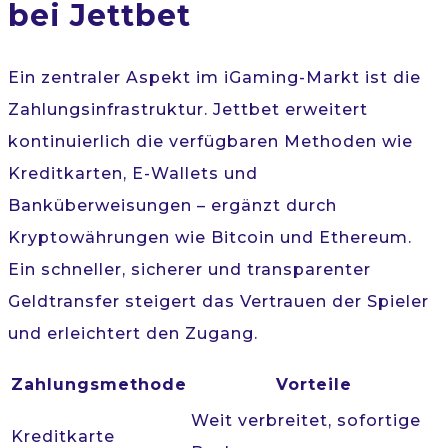
bei Jettbet
Ein zentraler Aspekt im iGaming-Markt ist die
Zahlungsinfrastruktur. Jettbet erweitert
kontinuierlich die verfügbaren Methoden wie
Kreditkarten, E-Wallets und
Banküberweisungen – ergänzt durch
Kryptowährungen wie Bitcoin und Ethereum.
Ein schneller, sicherer und transparenter
Geldtransfer steigert das Vertrauen der Spieler
und erleichtert den Zugang.
Zahlungsmethode
Vorteile
Weit verbreitet, sofortige
Kreditkarte