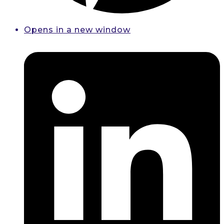
Opens in a new window