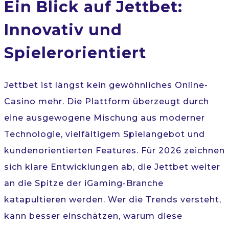
Ein Blick auf Jettbet:
Innovativ und
Spielerorientiert
Jettbet ist längst kein gewöhnliches Online-
Casino mehr. Die Plattform überzeugt durch
eine ausgewogene Mischung aus moderner
Technologie, vielfältigem Spielangebot und
kundenorientierten Features. Für 2026 zeichnen
sich klare Entwicklungen ab, die Jettbet weiter
an die Spitze der iGaming-Branche
katapultieren werden. Wer die Trends versteht,
kann besser einschätzen, warum diese