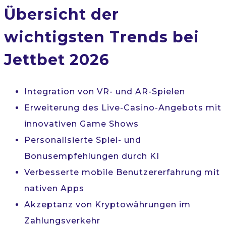
Übersicht der
wichtigsten Trends bei
Jettbet 2026
Integration von VR- und AR-Spielen
Erweiterung des Live-Casino-Angebots mit
innovativen Game Shows
Personalisierte Spiel- und
Bonusempfehlungen durch KI
Verbesserte mobile Benutzererfahrung mit
nativen Apps
Akzeptanz von Kryptowährungen im
Zahlungsverkehr