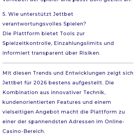
5. Wie unterstützt Jettbet
verantwortungsvolles Spielen?
Die Plattform bietet Tools zur
Spielzeitkontrolle, Einzahlungslimits und
informiert transparent über Risiken.
Mit diesen Trends und Entwicklungen zeigt sich
Jettbet für 2026 bestens aufgestellt. Die
Kombination aus innovativer Technik,
kundenorientierten Features und einem
vielseitigen Angebot macht die Plattform zu
einer der spannendsten Adressen im Online-
Casino-Bereich.