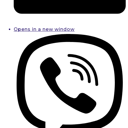
Opens in a new window