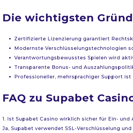
Die wichtigsten Gründ
Zertifizierte Lizenzierung garantiert Rechts
Modernste Verschlüsselungstechnologien s
Verantwortungsbewusstes Spielen wird aktiv
Transparente Bonus- und Auszahlungspoliti
Professioneller, mehrsprachiger Support ist 
FAQ zu Supabet Casin
1. Ist Supabet Casino wirklich sicher für Ein- un
Ja, Supabet verwendet SSL-Verschlüsselung und b