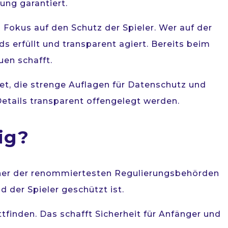
ung garantiert.
 Fokus auf den Schutz der Spieler. Wer auf der
s erfüllt und transparent agiert. Bereits beim
uen schafft.
tet, die strenge Auflagen für Datenschutz und
 Details transparent offengelegt werden.
ig?
einer der renommiertesten Regulierungsbehörden
d der Spieler geschützt ist.
ttfinden. Das schafft Sicherheit für Anfänger und