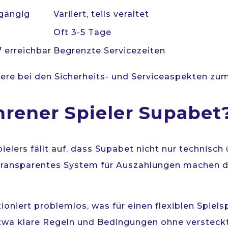
gängig
Variiert, teils veraltet
Oft 3-5 Tage
 erreichbar
Begrenzte Servicezeiten
dere bei den Sicherheits- und Serviceaspekten z
hrener Spieler Supabet
ielers fällt auf, dass Supabet nicht nur technisc
 transparentes System für Auszahlungen machen 
niert problemlos, was für einen flexiblen Spiels
 etwa klare Regeln und Bedingungen ohne versteckt