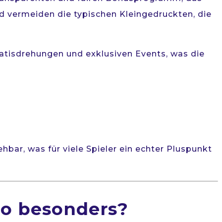
d vermeiden die typischen Kleingedruckten, die
atisdrehungen und exklusiven Events, was die
ar, was für viele Spieler ein echter Pluspunkt
go besonders?