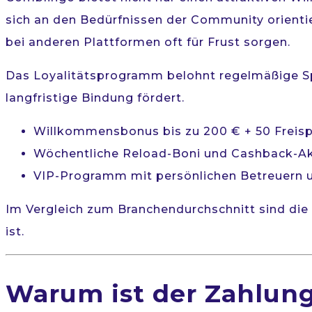
sich an den Bedürfnissen der Community orientie
bei anderen Plattformen oft für Frust sorgen.
Das Loyalitätsprogramm belohnt regelmäßige Spi
langfristige Bindung fördert.
Willkommensbonus bis zu 200 € + 50 Freisp
Wöchentliche Reload-Boni und Cashback-A
VIP-Programm mit persönlichen Betreuern
Im Vergleich zum Branchendurchschnitt sind die
ist.
Warum ist der Zahlun