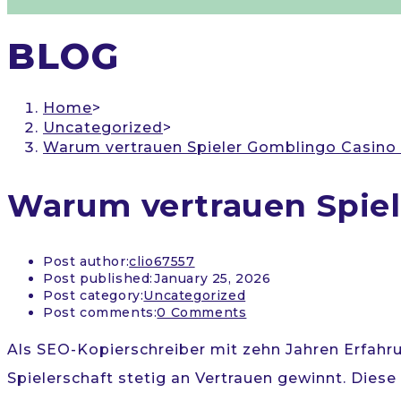
BLOG
Home
>
Uncategorized
>
Warum vertrauen Spieler Gomblingo Casin
Warum vertrauen Spie
Post author:
clio67557
Post published:
January 25, 2026
Post category:
Uncategorized
Post comments:
0 Comments
Als SEO-Kopierschreiber mit zehn Jahren Erfahr
Spielerschaft stetig an Vertrauen gewinnt. Diese