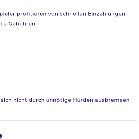
eler profitieren von schnellen Einzahlungen,
kte Gebühren.
d sich nicht durch unnötige Hürden ausbremsen
?