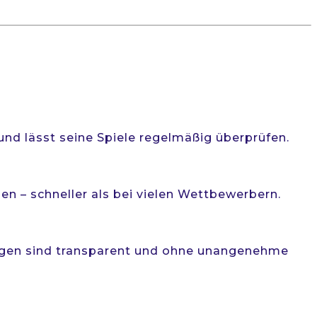
und lässt seine Spiele regelmäßig überprüfen.
n – schneller als bei vielen Wettbewerbern.
ungen sind transparent und ohne unangenehme