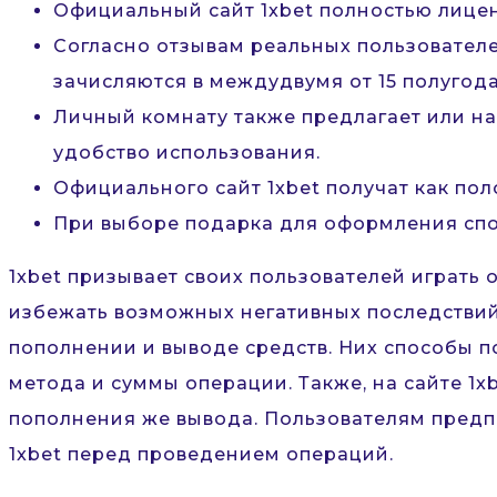
Официальный сайт 1xbet полностью лицен
Согласно отзывам реальных пользовател
зачисляются в междудвумя от 15 полугода
Личный комнату также предлагает или на
удобство использования.
Официального сайт 1xbet получат как пол
При выборе подарка для оформления спор
1xbet призывает своих пользователей играть
избежать возможных негативных последствий.
пополнении и выводе средств. Них способы п
метода и суммы операции. Также, на сайте 1
пополнения же вывода. Пользователям предп
1xbet перед проведением операций.