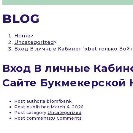
BLOG
Home
>
Uncategorized
>
Вход В личные Кабинет 1xbet только Во
Вход В личные Кабин
Сайте Букмекерской
Post author:
aibiomfbank
Post published:
March 4, 2026
Post category:
Uncategorized
Post comments:
0 Comments