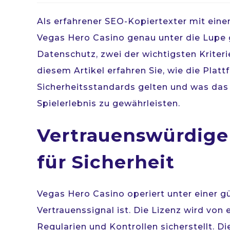
Als erfahrener SEO-Kopiertexter mit ein
Vegas Hero Casino genau unter die Lupe 
Datenschutz, zwei der wichtigsten Kriter
diesem Artikel erfahren Sie, wie die Plat
Sicherheitsstandards gelten und was das 
Spielerlebnis zu gewährleisten.
Vertrauenswürdige 
für Sicherheit
Vegas Hero Casino operiert unter einer gü
Vertrauenssignal ist. Die Lizenz wird von
Regularien und Kontrollen sicherstellt. Di