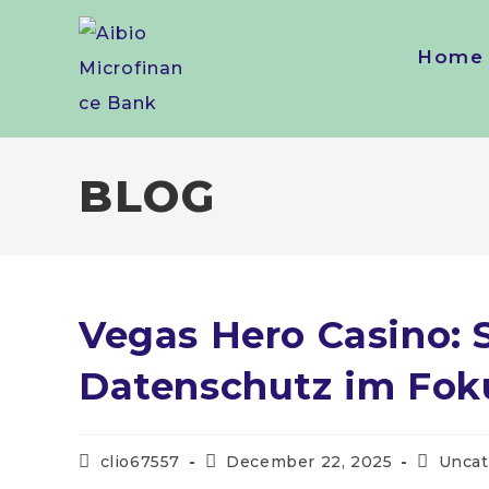
Skip
to
Home
content
BLOG
Vegas Hero Casino: 
Datenschutz im Fok
Post
Post
Post
clio67557
December 22, 2025
Uncat
author:
published:
category