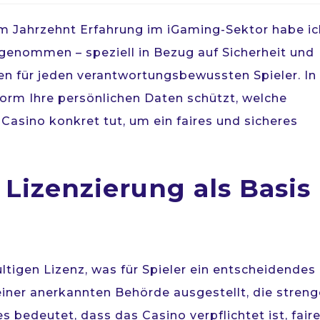
em Jahrzehnt Erfahrung im iGaming-Sektor habe ic
genommen – speziell in Bezug auf Sicherheit und
ien für jeden verantwortungsbewussten Spieler. In
tform Ihre persönlichen Daten schützt, welche
Casino konkret tut, um ein faires und sicheres
Lizenzierung als Basis
ltigen Lizenz, was für Spieler ein entscheidendes
 einer anerkannten Behörde ausgestellt, die streng
es bedeutet, dass das Casino verpflichtet ist, fair