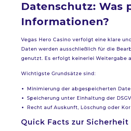
Datenschutz: Was p
Informationen?
Vegas Hero Casino verfolgt eine klare un
Daten werden ausschließlich für die Bea
genutzt. Es erfolgt keinerlei Weitergabe
Wichtigste Grundsätze sind:
Minimierung der abgespeicherten Daten
Speicherung unter Einhaltung der DSG
Recht auf Auskunft, Löschung oder Kor
Quick Facts zur Sicherheit