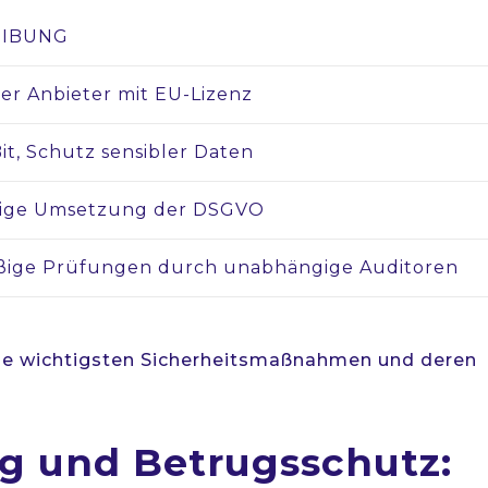
EIBUNG
er Anbieter mit EU-Lizenz
it, Schutz sensibler Daten
dige Umsetzung der DSGVO
ige Prüfungen durch unabhängige Auditoren
die wichtigsten Sicherheitsmaßnahmen und deren
g und Betrugsschutz: