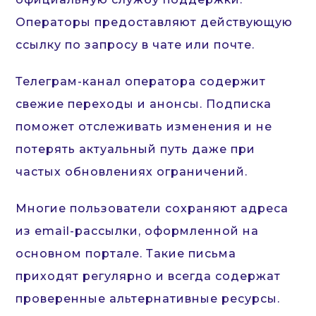
Операторы предоставляют действующую
ссылку по запросу в чате или почте.
Телеграм-канал оператора содержит
свежие переходы и анонсы. Подписка
поможет отслеживать изменения и не
потерять актуальный путь даже при
частых обновлениях ограничений.
Многие пользователи сохраняют адреса
из email-рассылки, оформленной на
основном портале. Такие письма
приходят регулярно и всегда содержат
проверенные альтернативные ресурсы.