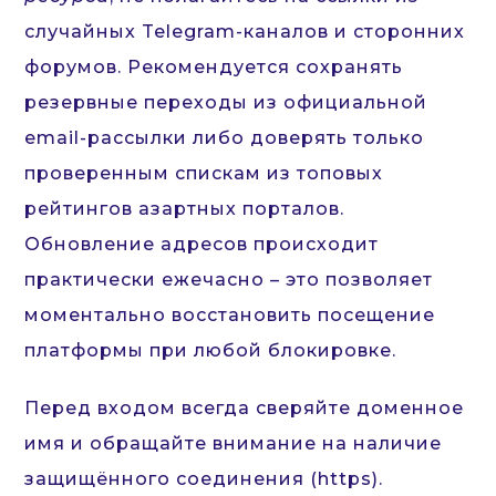
случайных Telegram-каналов и сторонних
форумов. Рекомендуется сохранять
резервные переходы из официальной
email-рассылки либо доверять только
проверенным спискам из топовых
рейтингов азартных порталов.
Обновление адресов происходит
практически ежечасно – это позволяет
моментально восстановить посещение
платформы при любой блокировке.
Перед входом всегда сверяйте доменное
имя и обращайте внимание на наличие
защищённого соединения (https).