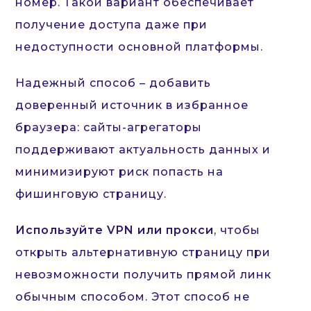
номер. Такой вариант обеспечивает
получение доступа даже при
недоступности основной платформы.
Надежный способ – добавить
доверенный источник в избранное
браузера: сайты-агрегаторы
поддерживают актуальность данных и
минимизируют риск попасть на
фишинговую страницу.
Используйте VPN или прокси
, чтобы
открыть альтернативную страницу при
невозможности получить прямой линк
обычным способом. Этот способ не