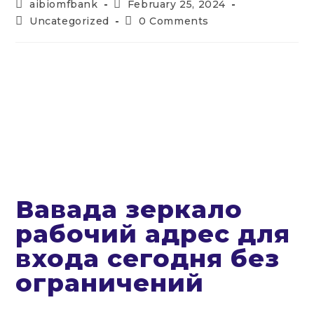
Post
Post
aibiomfbank
February 25, 2024
author:
published:
Post
Post
Uncategorized
0 Comments
category:
comments:
Вавада зеркало
рабочий адрес для
входа сегодня без
ограничений