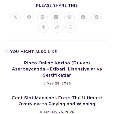
SHARE
PLEASE SHARE THIS
THIS
CONTENT
Opens
Opens
Opens
Opens
Opens
Opens
Opens
in
in
in
in
in
in
in
a
a
a
a
a
a
a
Opens
Opens
Opens
new
new
new
new
new
new
new
in
in
in
window
window
window
window
window
window
window
a
a
a
new
new
new
window
window
window
YOU MIGHT ALSO LIKE
Pinco Online Kazino (Пинко)
Azərbaycanda – Etibarlı Lisenziyalar və
Sertifikatlar
May 28, 2026
Cent Slot Machines Free: The Ultimate
Overview to Playing and Winning
January 26, 2026