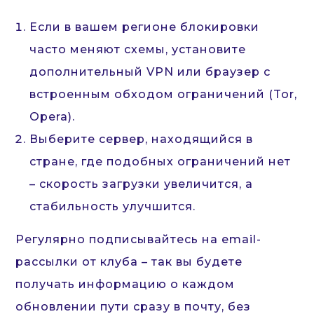
Если в вашем регионе блокировки
часто меняют схемы, установите
дополнительный VPN или браузер с
встроенным обходом ограничений (Tor,
Opera).
Выберите сервер, находящийся в
стране, где подобных ограничений нет
– скорость загрузки увеличится, а
стабильность улучшится.
Регулярно подписывайтесь на email-
рассылки от клуба – так вы будете
получать информацию о каждом
обновлении пути сразу в почту, без