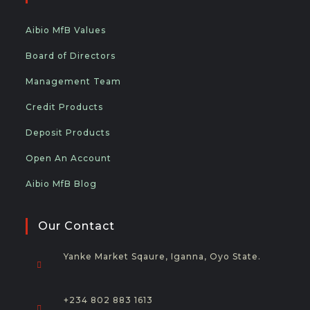
Aibio MfB Values
Board of Directors
Management Team
Credit Products
Deposit Products
Open An Account
Aibio MfB Blog
Our Contact
Yanke Market Sqaure, Iganna, Oyo State.
+234 802 883 1613