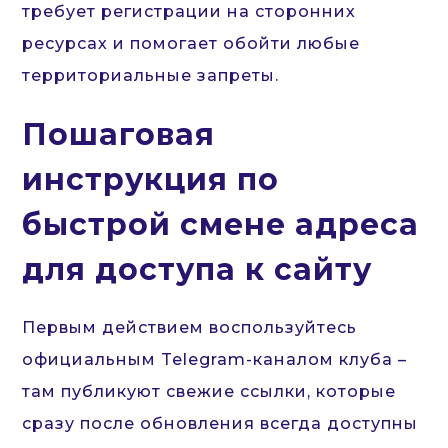
требует регистрации на сторонних
ресурсах и помогает обойти любые
территориальные запреты.
Пошаговая
инструкция по
быстрой смене адреса
для доступа к сайту
Первым действием воспользуйтесь
официальным Telegram-каналом клуба –
там публикуют свежие ссылки, которые
сразу после обновления всегда доступны