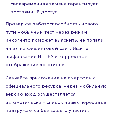
своевременная замена гарантирует
постоянный доступ.
Проверьте работоспособность нового
пути – обычный тест через режим
инкогнито поможет выяснить, не попали
ли вы на фишинговый сайт. Ищите
шифрование HTTPS и корректное
отображение логотипов.
Скачайте приложение на смартфон с
официального ресурса. Через мобильную
версию вход осуществляется
автоматически – список новых переходов
подгружается без вашего участия.