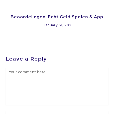
Beoordelingen, Echt Geld Spelen & App
January 31, 2026
Leave a Reply
Comment