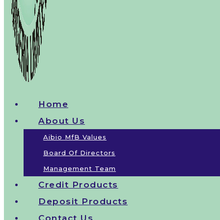
Home
About Us
Aibio MfB Values
Board Of Directors
Management Team
Credit Products
Deposit Products
Contact Us