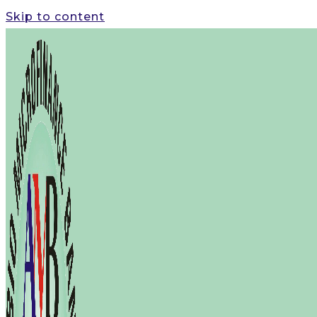
Skip to content