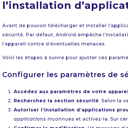
l’installation d’applic
Avant de pouvoir télécharger et installer l’appli
sécurité. Par défaut, Android empêche l’installa
l’appareil contre d’éventuelles menaces.
Voici les étapes à suivre pour ajuster ces paramèt
Configurer les paramètres de sé
Accédez aux paramètres de votre apparei
Recherchez la section sécurité
. Selon la 
Autoriser l’installation d’applications p
applications inconnues
et activez-la. Sur c