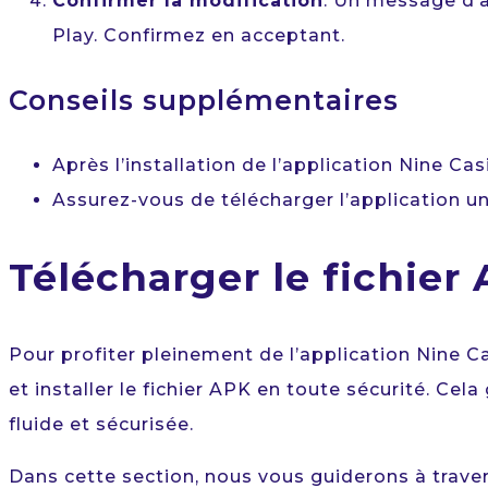
Confirmer la modification
. Un message d’av
Play. Confirmez en acceptant.
Conseils supplémentaires
Après l’installation de l’application Nine C
Assurez-vous de télécharger l’application u
Télécharger le fichier
Pour profiter pleinement de l’application Nine Ca
et installer le fichier APK en toute sécurité. Cel
fluide et sécurisée.
Dans cette section, nous vous guiderons à traver