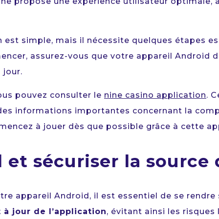
igne propose une expérience utilisateur optimale
est simple, mais il nécessite quelques étapes esse
mencer, assurez-vous que votre appareil Android
 jour.
vous pouvez consulter le
nine casino application
. 
 des informations importantes concernant la compat
mencez à jouer dès que possible grâce à cette appl
el et sécuriser la sourc
re appareil Android, il est essentiel de se rendre 
à jour de l’application
, évitant ainsi les risques