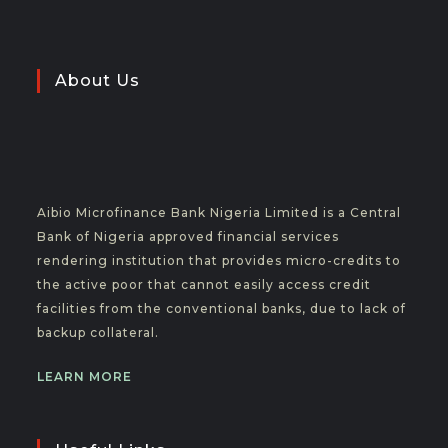
About Us
Aibio Microfinance Bank Nigeria Limited is a Central
Bank of Nigeria approved financial services
rendering institution that provides micro-credits to
the active poor that cannot easily access credit
facilities from the conventional banks, due to lack of
backup collateral.
LEARN MORE