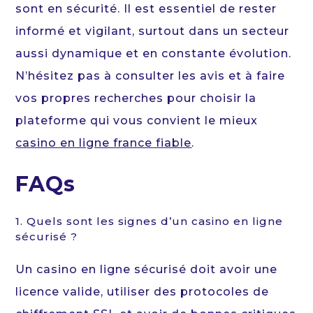
sont en sécurité. Il est essentiel de rester
informé et vigilant, surtout dans un secteur
aussi dynamique et en constante évolution.
N’hésitez pas à consulter les avis et à faire
vos propres recherches pour choisir la
plateforme qui vous convient le mieux
casino en ligne france fiable
.
FAQs
1. Quels sont les signes d’un casino en ligne
sécurisé ?
Un casino en ligne sécurisé doit avoir une
licence valide, utiliser des protocoles de