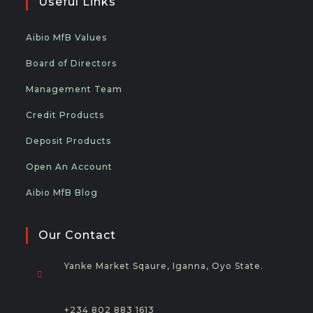
Useful Links
Aibio MfB Values
Board of Directors
Management Team
Credit Products
Deposit Products
Open An Account
Aibio MfB Blog
Our Contact
Yanke Market Sqaure, Iganna, Oyo State.
+234 802 883 1613