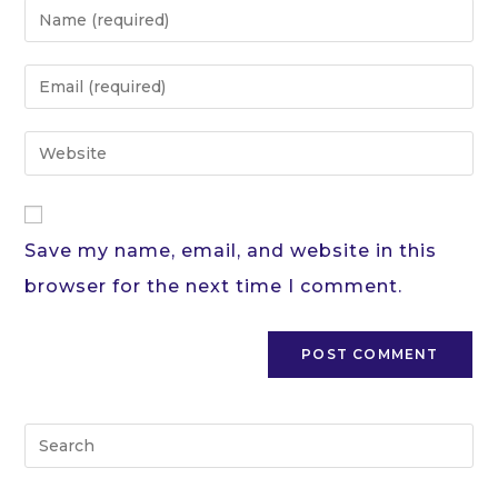
Enter
your
name
Enter
or
your
username
email
Enter
to
address
your
comment
to
website
comment
URL
Save my name, email, and website in this
(optional)
browser for the next time I comment.
Pr
Es