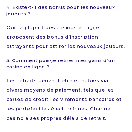
4. Existe-t-il des bonus pour les nouveaux
joueurs ?
Oui, la plupart des casinos en ligne
proposent des bonus d’inscription
attrayants pour attirer les nouveaux joueurs.
5. Comment puis-je retirer mes gains d’un
casino en ligne ?
Les retraits peuvent être effectués via
divers moyens de paiement, tels que les
cartes de crédit, les virements bancaires et
les portefeuilles électroniques. Chaque
casino a ses propres délais de retrait.