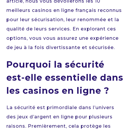
article, nous vous dévoilerons les 10
meilleurs casinos en ligne français reconnus
pour leur sécurisation, leur renommée et la
qualité de leurs services. En explorant ces
options, vous vous assurez une expérience
de jeu à la fois divertissante et sécurisée.
Pourquoi la sécurité
est-elle essentielle dans
les casinos en ligne ?
La sécurité est primordiale dans l’univers
des jeux d’argent en ligne pour plusieurs
raisons. Premièrement, cela protège les