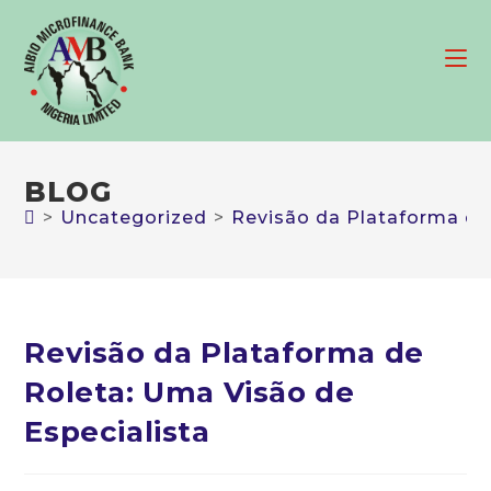
Skip
to
content
BLOG
>
Uncategorized
>
Revisão da Plataforma de
Revisão da Plataforma de
Roleta: Uma Visão de
Especialista