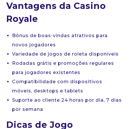
Vantagens da Casino
Royale
Bônus de boas-vindas atrativos para
novos jogadores
Variedade de jogos de roleta disponíveis
Rodadas grátis e promoções regulares
para jogadores existentes
Compatibilidade com dispositivos
móveis, desktops e tablets
Suporte ao cliente 24 horas por dia, 7 dias
por semana
Dicas de Jogo