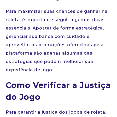
Para maximizar suas chances de ganhar na
roleta, é importante seguir algumas dicas
essenciais. Apostar de forma estratégica,
gerenciar sua banca com cuidado e
aproveitar as promoções oferecidas pela
plataforma são apenas algumas das
estratégias que podem melhorar sua
experiência de jogo.
Como Verificar a Justiça
do Jogo
Para garantir a justiça dos jogos de roleta,