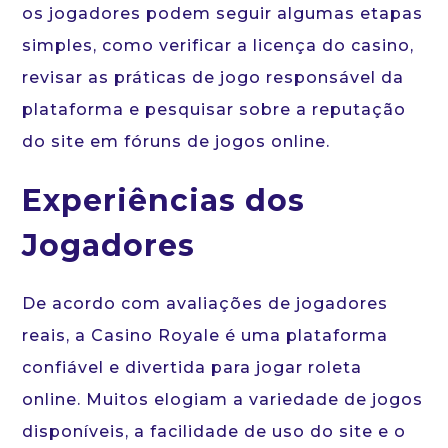
os jogadores podem seguir algumas etapas
simples, como verificar a licença do casino,
revisar as práticas de jogo responsável da
plataforma e pesquisar sobre a reputação
do site em fóruns de jogos online.
Experiências dos
Jogadores
De acordo com avaliações de jogadores
reais, a Casino Royale é uma plataforma
confiável e divertida para jogar roleta
online. Muitos elogiam a variedade de jogos
disponíveis, a facilidade de uso do site e o