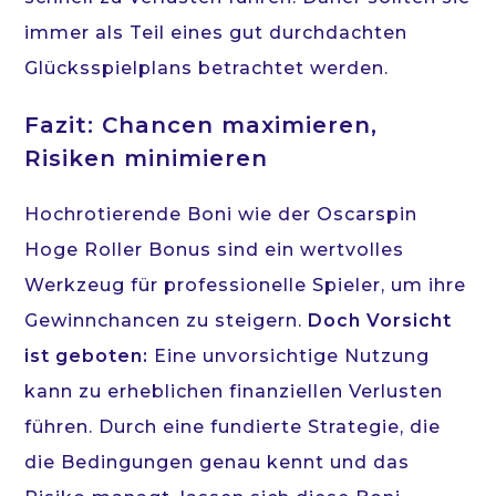
immer als Teil eines gut durchdachten
Glücksspielplans betrachtet werden.
Fazit: Chancen maximieren,
Risiken minimieren
Hochrotierende Boni wie der Oscarspin
Hoge Roller Bonus sind ein wertvolles
Werkzeug für professionelle Spieler, um ihre
Gewinnchancen zu steigern.
Doch Vorsicht
ist geboten:
Eine unvorsichtige Nutzung
kann zu erheblichen finanziellen Verlusten
führen. Durch eine fundierte Strategie, die
die Bedingungen genau kennt und das