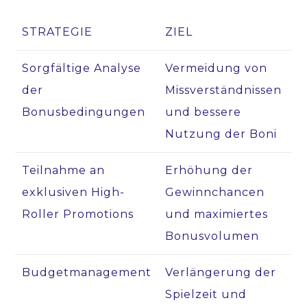
STRATEGIE
ZIEL
Sorgfältige Analyse
Vermeidung von
der
Missverständnissen
Bonusbedingungen
und bessere
Nutzung der Boni
Teilnahme an
Erhöhung der
exklusiven High-
Gewinnchancen
Roller Promotions
und maximiertes
Bonusvolumen
Budgetmanagement
Verlängerung der
Spielzeit und