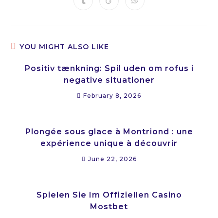
Opens
Opens
Opens
new
new
new
new
new
new
new
in
in
in
window
window
window
window
window
window
window
a
a
a
new
new
new
window
window
window
YOU MIGHT ALSO LIKE
Positiv tænkning: Spil uden om rofus i
negative situationer
February 8, 2026
Plongée sous glace à Montriond : une
expérience unique à découvrir
June 22, 2026
Spielen Sie Im Offiziellen Casino
Mostbet