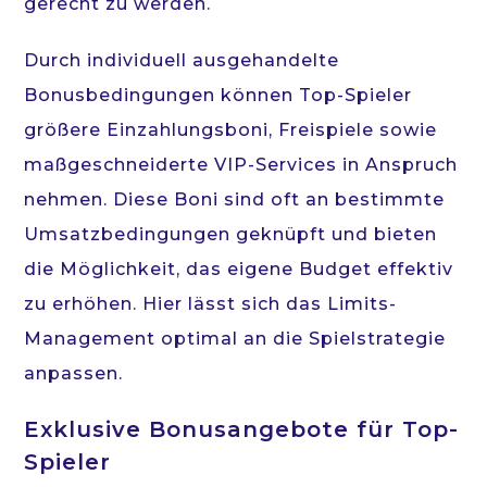
gerecht zu werden.
Durch individuell ausgehandelte
Bonusbedingungen können Top-Spieler
größere Einzahlungsboni, Freispiele sowie
maßgeschneiderte VIP-Services in Anspruch
nehmen. Diese Boni sind oft an bestimmte
Umsatzbedingungen geknüpft und bieten
die Möglichkeit, das eigene Budget effektiv
zu erhöhen. Hier lässt sich das Limits-
Management optimal an die Spielstrategie
anpassen.
Exklusive Bonusangebote für Top-
Spieler