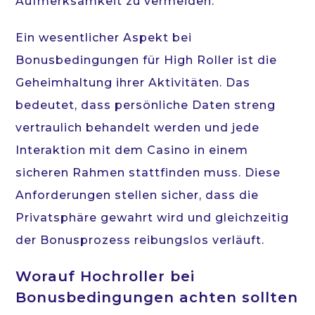
Aufmerksamkeit zu vermeiden.
Ein wesentlicher Aspekt bei
Bonusbedingungen für High Roller ist die
Geheimhaltung ihrer Aktivitäten. Das
bedeutet, dass persönliche Daten streng
vertraulich behandelt werden und jede
Interaktion mit dem Casino in einem
sicheren Rahmen stattfinden muss. Diese
Anforderungen stellen sicher, dass die
Privatsphäre gewahrt wird und gleichzeitig
der Bonusprozess reibungslos verläuft.
Worauf Hochroller bei
Bonusbedingungen achten sollten