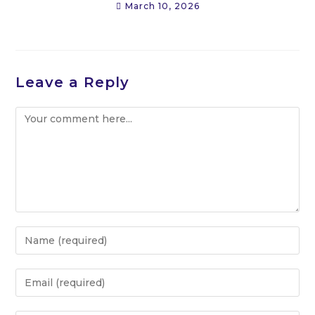
March 10, 2026
Leave a Reply
Comment
Enter
your
name
Enter
or
your
username