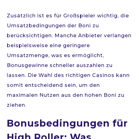
Zusätzlich ist es für Großspieler wichtig, die
Umsatzbedingungen der Boni zu
berücksichtigen. Manche Anbieter verlangen
beispielsweise eine geringere
Umsatzmenge, was es ermöglicht,
Bonusgewinne schneller auszahlen zu
lassen. Die Wahl des richtigen Casinos kann
somit entscheidend sein, um den
maximalen Nutzen aus den hohen Boni zu
ziehen.
Bonusbedingungen für
High Roller: Was