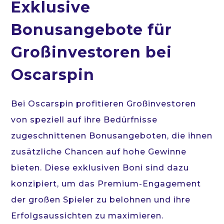
Exklusive
Bonusangebote für
Großinvestoren bei
Oscarspin
Bei Oscarspin profitieren Großinvestoren
von speziell auf ihre Bedürfnisse
zugeschnittenen Bonusangeboten, die ihnen
zusätzliche Chancen auf hohe Gewinne
bieten. Diese exklusiven Boni sind dazu
konzipiert, um das Premium-Engagement
der großen Spieler zu belohnen und ihre
Erfolgsaussichten zu maximieren.