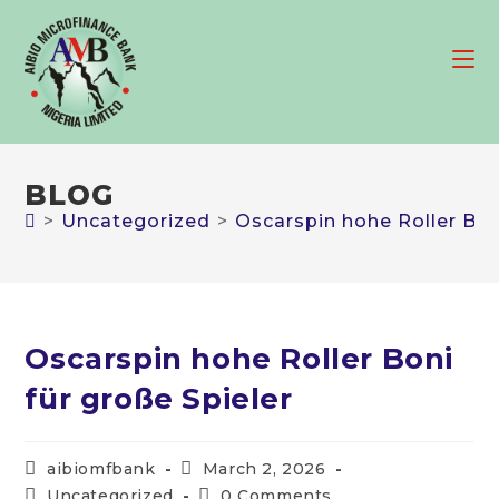
Skip
to
content
BLOG
>
Uncategorized
>
Oscarspin hohe Roller Boni
Oscarspin hohe Roller Boni
für große Spieler
Post
Post
aibiomfbank
March 2, 2026
author:
published:
Post
Post
Uncategorized
0 Comments