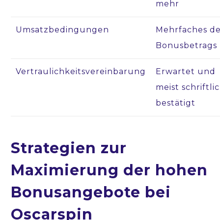
mehr
Umsatzbedingungen
Mehrfaches d
Bonusbetrags
Vertraulichkeitsvereinbarung
Erwartet und
meist schriftli
bestätigt
Strategien zur
Maximierung der hohen
Bonusangebote bei
Oscarspin