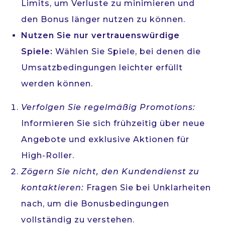
Limits, um Verluste zu minimieren und
den Bonus länger nutzen zu können.
Nutzen Sie nur vertrauenswürdige
Spiele:
Wählen Sie Spiele, bei denen die
Umsatzbedingungen leichter erfüllt
werden können.
Verfolgen Sie regelmäßig Promotions:
Informieren Sie sich frühzeitig über neue
Angebote und exklusive Aktionen für
High-Roller.
Zögern Sie nicht, den Kundendienst zu
kontaktieren:
Fragen Sie bei Unklarheiten
nach, um die Bonusbedingungen
vollständig zu verstehen.