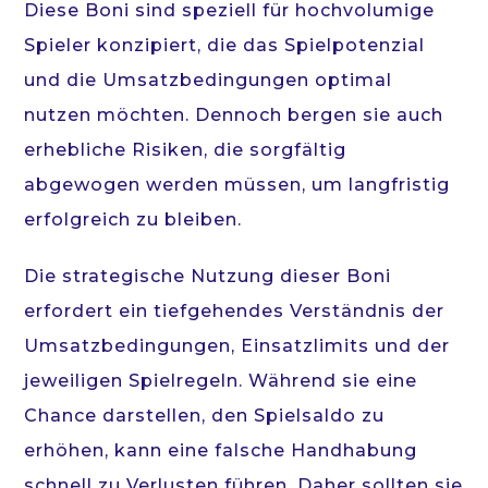
Diese Boni sind speziell für hochvolumige
Spieler konzipiert, die das Spielpotenzial
und die Umsatzbedingungen optimal
nutzen möchten. Dennoch bergen sie auch
erhebliche Risiken, die sorgfältig
abgewogen werden müssen, um langfristig
erfolgreich zu bleiben.
Die strategische Nutzung dieser Boni
erfordert ein tiefgehendes Verständnis der
Umsatzbedingungen, Einsatzlimits und der
jeweiligen Spielregeln. Während sie eine
Chance darstellen, den Spielsaldo zu
erhöhen, kann eine falsche Handhabung
schnell zu Verlusten führen. Daher sollten sie