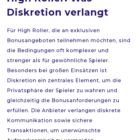
Diskretion verlangt
Für High Roller, die an exklusiven
Bonusangeboten teilnehmen möchten, sind
die Bedingungen oft komplexer und
strenger als für gewöhnliche Spieler.
Besonders bei großen Einsätzen ist
Diskretion ein zentrales Element, um die
Privatsphäre der Spieler zu wahren und
gleichzeitig die Bonusanforderungen zu
erfüllen. Die Anbieter verlangen diskrete
Kommunikation sowie sichere
Transaktionen, um unerwünschte