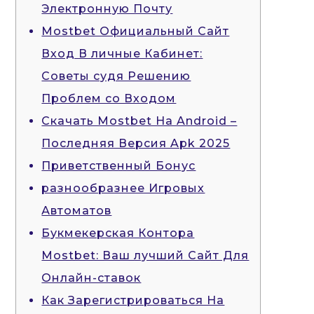
Электронную Почту
Mostbet Официальный Сайт
Вход В личные Кабинет:
Советы судя Решению
Проблем со Входом
Скачать Mostbet На Android –
Последняя Версия Apk 2025
Приветственный Бонус
разнообразнее Игровых
Автоматов
Букмекерская Контора
Mostbet: Ваш лучший Сайт Для
Онлайн-ставок
Как Зарегистрироваться На