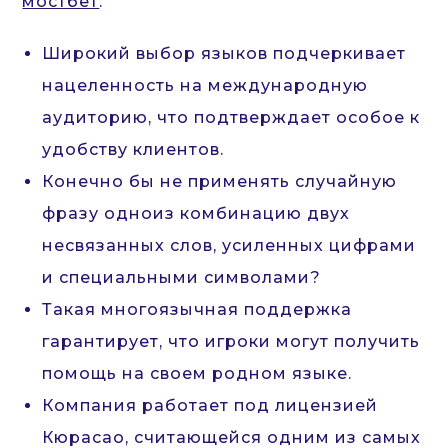
мостбет
.
Широкий выбор языков подчеркивает
нацеленность на международную
аудиторию, что подтверждает особое к
удобству клиентов.
Конечно бы не применять случайную
фразу одноиз комбинацию двух
несвязанных слов, усиленных цифрами
и специальными символами?
Такая многоязычная поддержка
гарантирует, что игроки могут получить
помощь на своем родном языке.
Компания работает под лицензией
Кюрасао, считающейся одним из самых