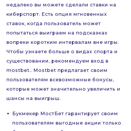
недалеко вы можете сделали ставки на
киберспорт. Есть опция мгновенных
ставок, когда пользователь может
попытаться выиграем на подсказках
вопреки коротким интервалам вне игры.
Чтобы узнаете больше о видах спорта и
существовании, рекомендуем вход в
mostbet.. Mostbet предлагает своим
пользователям всевозможные бонусы,
которые может значительно увеличить и
шансы на выигрыш.
Букмекер МостБет гарантирует своим
пользователям выгодные акции только