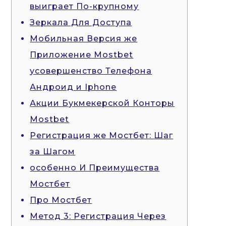
выиграет По-крупному
Зеркала Для Доступа
Мобильная Версия же
Приложение Mostbet
усовершенство Телефона
Андроид и Iphone
Акции Букмекерской Конторы
Mostbet
Регистрация же Мостбет: Шаг
за Шагом
особенно И Преимущества
Мостбет
Про Мостбет
Метод 3: Регистрация Через