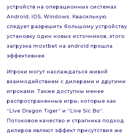
устройств на операционных системах
Android, iOS, Windows. Квасильную
следует разрешить большому устройству
установку один новых источников, этого
загрузка mostbet на android прошла
эффективнее.
Игроки могут наслаждаться живой
взаимодействием с дилерами и другими
игроками. Также доступны менее
распространенные игры, которые как
“Live Dragon Tiger” и “Live Sic Bo”.
Потоковое качество и страгника подход
дилеров являют эффект присутствия же