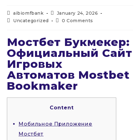
Post
Post
aibiomfbank
January 24, 2026
author:
published:
Post
Post
Uncategorized
0 Comments
category:
comments:
Мостбет Букмекер:
Официальный Сайт
Игровых
Автоматов Mostbet
Bookmaker
Content
Мобильное Приложение
Мостбет