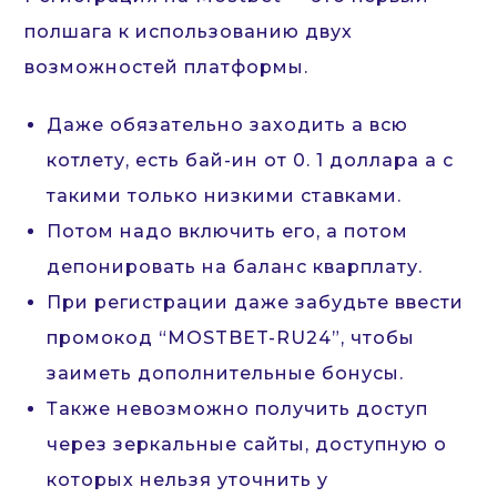
полшага к использованию двух
возможностей платформы.
Даже обязательно заходить а всю
котлету, есть бай-ин от 0. 1 доллара а с
такими только низкими ставками.
Потом надо включить его, а потом
депонировать на баланс кварплату.
При регистрации даже забудьте ввести
промокод “MOSTBET-RU24”, чтобы
заиметь дополнительные бонусы.
Также невозможно получить доступ
через зеркальные сайты, доступную о
которых нельзя уточнить у