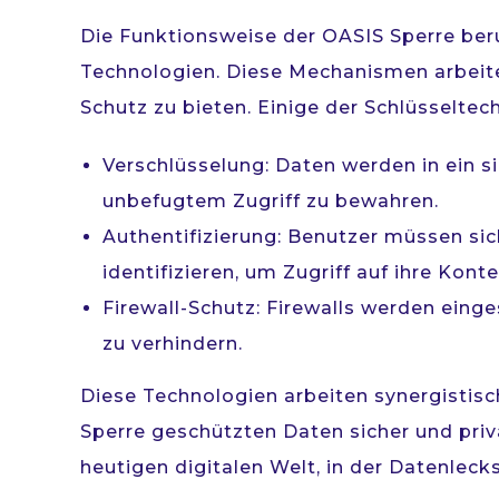
Die Funktionsweise der OASIS Sperre ber
Technologien. Diese Mechanismen arbei
Schutz zu bieten. Einige der Schlüsselte
Verschlüsselung: Daten werden in ein 
unbefugtem Zugriff zu bewahren.
Authentifizierung: Benutzer müssen si
identifizieren, um Zugriff auf ihre Konte
Firewall-Schutz: Firewalls werden eing
zu verhindern.
Diese Technologien arbeiten synergistisch
Sperre geschützten Daten sicher und priva
heutigen digitalen Welt, in der Datenlec