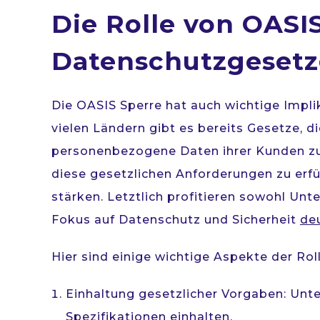
Die Rolle von OASIS
Datenschutzgeset
Die OASIS Sperre hat auch wichtige Impl
vielen Ländern gibt es bereits Gesetze, 
personenbezogene Daten ihrer Kunden zu 
diese gesetzlichen Anforderungen zu erfü
stärken. Letztlich profitieren sowohl Un
Fokus auf Datenschutz und Sicherheit
de
Hier sind einige wichtige Aspekte der Ro
Einhaltung gesetzlicher Vorgaben: Unt
Spezifikationen einhalten.