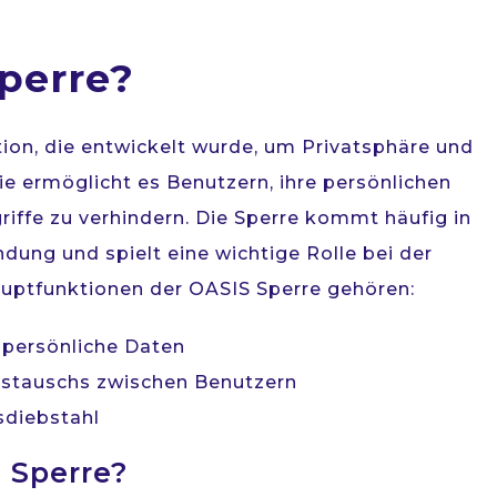
Sperre?
tion, die entwickelt wurde, um Privatsphäre und
Sie ermöglicht es Benutzern, ihre persönlichen
iffe zu verhindern. Die Sperre kommt häufig in
ung und spielt eine wichtige Rolle bei der
auptfunktionen der OASIS Sperre gehören:
 persönliche Daten
ustauschs zwischen Benutzern
sdiebstahl
S Sperre?