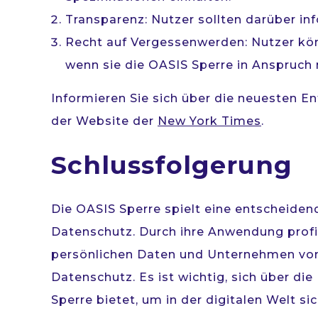
Transparenz: Nutzer sollten darüber in
Recht auf Vergessenwerden: Nutzer kön
wenn sie die OASIS Sperre in Anspruch
Informieren Sie sich über die neuesten 
der Website der
New York Times
.
Schlussfolgerung
Die OASIS Sperre spielt eine entscheidend
Datenschutz. Durch ihre Anwendung profi
persönlichen Daten und Unternehmen von
Datenschutz. Es ist wichtig, sich über di
Sperre bietet, um in der digitalen Welt si