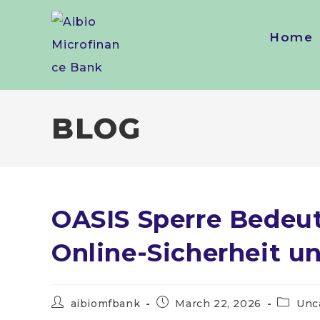
Skip
to
Home
content
BLOG
OASIS Sperre Bedeu
Online-Sicherheit u
Post
Post
Post
aibiomfbank
March 22, 2026
Unc
author:
published:
categor