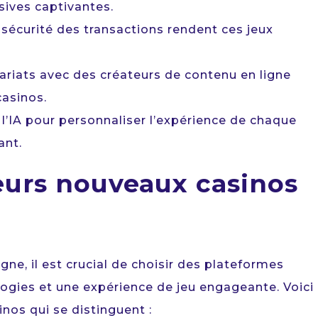
sives captivantes.
 sécurité des transactions rendent ces jeux
riats avec des créateurs de contenu en ligne
casinos.
 l’IA pour personnaliser l’expérience de chaque
ant.
leurs nouveaux casinos
ne, il est crucial de choisir des plateformes
logies et une expérience de jeu engageante. Voici
nos qui se distinguent :