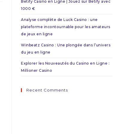
Betify Casino en Ligne | Jouez sur Betify avec
panel.
1000 €
Analyse complète de Luck Casino : une
plateforme incontournable pour les amateurs
de jeux en ligne
Winbeatz Casino : Une plongée dans l’univers
du jeu en ligne
Explorer les Nouveautés du Casino en Ligne :
Millioner Casino
Recent Comments
n