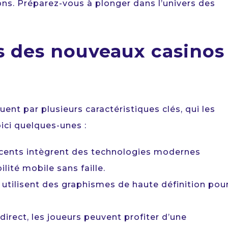
ons. Préparez-vous à plonger dans l’univers des
es des nouveaux casinos
nt par plusieurs caractéristiques clés, qui les
ici quelques-unes :
cents intègrent des technologies modernes
ité mobile sans faille.
utilisent des graphismes de haute définition pou
irect, les joueurs peuvent profiter d’une