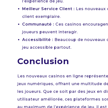
l’expérience de jeu.
Meilleur Service Client :
Les nouveaux ca
client exemplaire.
Communauté :
Ces casinos encourage
joueurs peuvent interagir.
Accessibilité :
Beaucoup de nouveaux ca
jeu accessible partout.
Conclusion
Les nouveaux casinos en ligne représent
jeux numériques, offrant une multitude d
les joueurs. Que ce soit par des jeux en d
utilisateur améliorée, ces plateformes so
au maximum de l’expérience de jeu, il est 