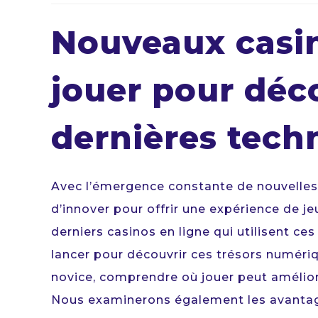
Nouveaux casin
jouer pour déco
dernières tech
Avec l’émergence constante de nouvelles 
d’innover pour offrir une expérience de je
derniers casinos en ligne qui utilisent c
lancer pour découvrir ces trésors numéri
novice, comprendre où jouer peut amélior
Nous examinerons également les avantage