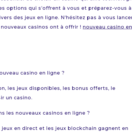
es options qui s’offrent à vous et préparez-vous à
vers des jeux en ligne. N’hésitez pas à vous lance
nouveaux casinos ont à offrir !
nouveau casino e
 nouveau casino en ligne ?
n, les jeux disponibles, les bonus offerts, le
ir un casino.
ns les nouveaux casinos en ligne ?
 jeux en direct et les jeux blockchain gagnent en