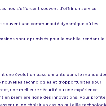
sinos s’efforcent souvent d’offrir un service
nt souvent une communauté dynamique où les
sinos sont optimisés pour le mobile, rendant le
ent une évolution passionnante dans le monde de
e nouvelles technologies et d’opportunités pour
irect, une meilleure sécurité ou une expérience
nt en première ligne des innovations. Pour profite
essentiel de choisir un casino qui allie technologi