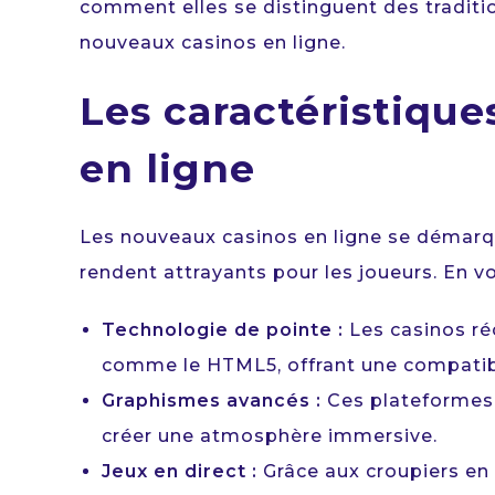
comment elles se distinguent des traditi
nouveaux casinos en ligne.
Les caractéristiqu
en ligne
Les nouveaux casinos en ligne se démarque
rendent attrayants pour les joueurs. En vo
Technologie de pointe :
Les casinos ré
comme le HTML5, offrant une compatibil
Graphismes avancés :
Ces plateformes 
créer une atmosphère immersive.
Jeux en direct :
Grâce aux croupiers en d