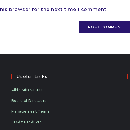
website
his browser for the next time I comment.
URL
(optional)
Useful Links
Aibio MfB Values
Board of Directors
Management Team
Credit Products