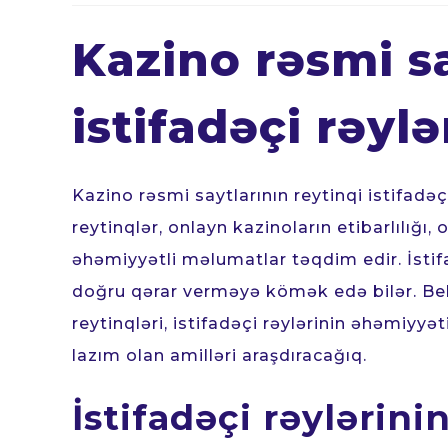
Kazino rəsmi sa
istifadəçi rəylər
Kazino rəsmi saytlarının reytinqi istifadəç
reytinqlər, onlayn kazinoların etibarlılığı,
əhəmiyyətli məlumatlar təqdim edir. İstifa
doğru qərar verməyə kömək edə bilər. Bel
reytinqləri, istifadəçi rəylərinin əhəmiyy
lazım olan amilləri araşdıracağıq.
İstifadəçi rəylərin