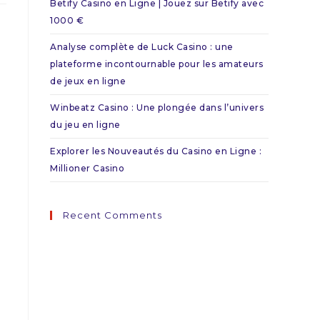
Betify Casino en Ligne | Jouez sur Betify avec
panel.
1000 €
Analyse complète de Luck Casino : une
plateforme incontournable pour les amateurs
de jeux en ligne
Winbeatz Casino : Une plongée dans l’univers
du jeu en ligne
Explorer les Nouveautés du Casino en Ligne :
Millioner Casino
Recent Comments