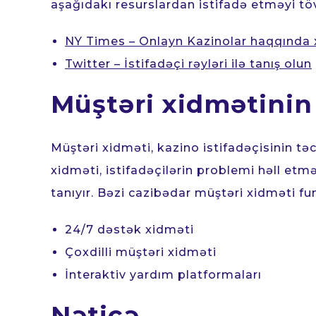
aşağıdakı resurslardan istifadə etməyi töv
NY Times – Onlayn Kazinolar haqqında 
Twitter – İstifadəçi rəyləri ilə tanış olun
Müştəri xidmətinin
Müştəri xidməti, kazino istifadəçisinin tə
xidməti, istifadəçilərin problemi həll e
tanıyır. Bəzi cazibədar müştəri xidməti fu
24/7 dəstək xidməti
Çoxdilli müştəri xidməti
İnteraktiv yardım platformaları
Nəticə