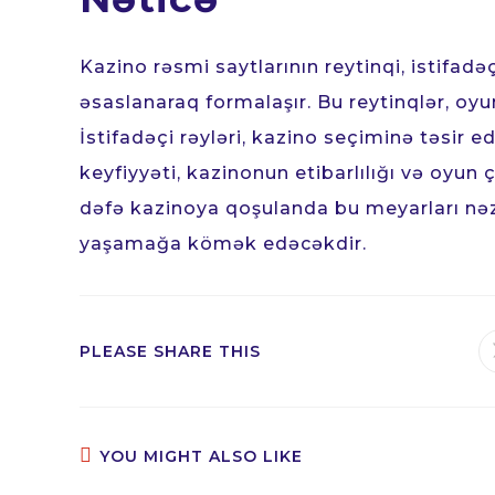
Kazino rəsmi saytlarının reytinqi, istifadə
əsaslanaraq formalaşır. Bu reytinqlər, oy
İstifadəçi rəyləri, kazino seçiminə təsir e
keyfiyyəti, kazinonun etibarlılığı və oyun ç
dəfə kazinoya qoşulanda bu meyarları nəz
yaşamağa kömək edəcəkdir.
SHARE
PLEASE SHARE THIS
THIS
CONTENT
YOU MIGHT ALSO LIKE