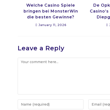
Welche Casino Spiele
De Opk
bringen bei MonsterWin
Casino’s
die besten Gewinne?
Diepg
January 11, 2026
Leave a Reply
Comment
Enter
Enter
your
your