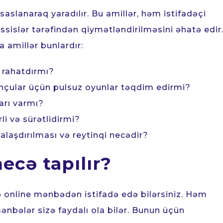
əsaslanaraq yaradılır. Bu amillər, həm istifadəçi
sislər tərəfindən qiymətləndirilməsini əhatə edir
a amillər bunlardır:
 rahatdırmı?
nçular üçün pulsuz oyunlar təqdim edirmi?
arı varmı?
li və sürətlidirmi?
alaşdırılması və reytinqi necədir?
ecə tapılır?
ə online mənbədən istifadə edə bilərsiniz. Həm
ənbələr sizə faydalı ola bilər. Bunun üçün