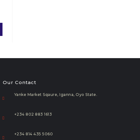
Our Contact
Yanke Market Sqaure, Iganna, Oyo State.
+234 802 883 1613
+234 814 435 5060