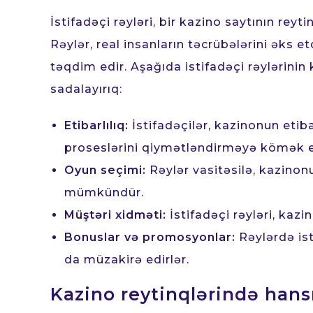
İstifadəçi rəyləri, bir kazino saytının rey
Rəylər, real insanların təcrübələrini əks 
təqdim edir. Aşağıda istifadəçi rəylərinin
sadalayırıq:
Etibarlılıq:
İstifadəçilər, kazinonun etib
proseslərini qiymətləndirməyə kömək ed
Oyun seçimi:
Rəylər vasitəsilə, kazinon
mümkündür.
Müştəri xidməti:
İstifadəçi rəyləri, kazi
Bonuslar və promosyonlar:
Rəylərdə ist
da müzakirə edirlər.
Kazino reytinqlərində hansı