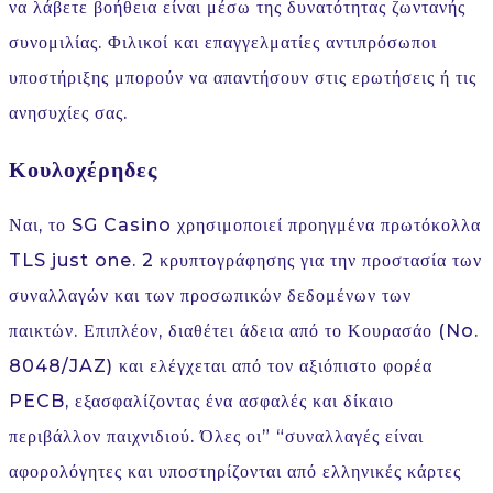
να λάβετε βοήθεια είναι μέσω της δυνατότητας ζωντανής
συνομιλίας. Φιλικοί και επαγγελματίες αντιπρόσωποι
υποστήριξης μπορούν να απαντήσουν στις ερωτήσεις ή τις
ανησυχίες σας.
Κουλοχέρηδες
Ναι, το SG Casino χρησιμοποιεί προηγμένα πρωτόκολλα
TLS just one. 2 κρυπτογράφησης για την προστασία των
συναλλαγών και των προσωπικών δεδομένων των
παικτών. Επιπλέον, διαθέτει άδεια από το Κουρασάο (No.
8048/JAZ) και ελέγχεται από τον αξιόπιστο φορέα
PECB, εξασφαλίζοντας ένα ασφαλές και δίκαιο
περιβάλλον παιχνιδιού. Όλες οι” “συναλλαγές είναι
αφορολόγητες και υποστηρίζονται από ελληνικές κάρτες