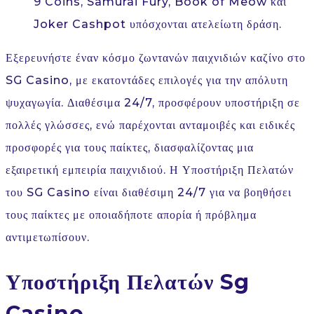
9 Coins, Samurai Fury, Book of Meow και
Joker Cashpot υπόσχονται ατελείωτη δράση.
Εξερευνήστε έναν κόσμο ζωντανών παιχνιδιών καζίνο στο
SG Casino, με εκατοντάδες επιλογές για την απόλυτη
ψυχαγωγία. Διαθέσιμα 24/7, προσφέρουν υποστήριξη σε
πολλές γλώσσες, ενώ παρέχονται ανταμοιβές και ειδικές
προσφορές για τους παίκτες, διασφαλίζοντας μια
εξαιρετική εμπειρία παιχνιδιού. Η Υποστήριξη Πελατών
του SG Casino είναι διαθέσιμη 24/7 για να βοηθήσει
τους παίκτες με οποιαδήποτε απορία ή πρόβλημα
αντιμετωπίσουν.
Υποστήριξη Πελατών Sg
Casino