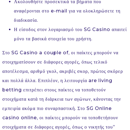
Ακολουθήστε προσεκτικά τα βήματα που
αναφέρονται στο e-mail για να ολοκληρώσετε τη
διαδικασία.
Η είσοδος στον λογαριασμό του SG Casino απαιτεί
μόνο τα βασικά στοιχεία του χρήστη.
Στο SG Casino a couple of, οι παίκτες μπορούν να
στοιχηματίσουν σε διάφορες αγορές, όπως τελικό
αποτέλεσμα, αριθμό γκολ, ακριβές σκορ, πρώτος σκόρερ
και πολλά άλλα. Επιπλέον, η λειτουργία are living
betting επιτρέπει στους παίκτες να τοποθετούν
στοιχήματα κατά τη διάρκεια των αγώνων, κάνοντας την
εμπειρία ακόμα πιο συναρπαστική. Στο SG Online
casino online, οι παίκτες μπορούν να τοποθετήσουν
στοιχήματα σε διάφορες αγορές, όπως ο νικητής του”