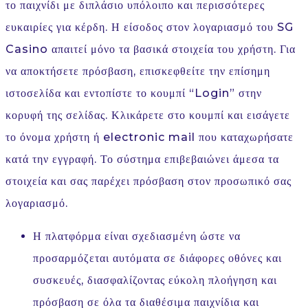
το παιχνίδι με διπλάσιο υπόλοιπο και περισσότερες
ευκαιρίες για κέρδη. Η είσοδος στον λογαριασμό του SG
Casino απαιτεί μόνο τα βασικά στοιχεία του χρήστη. Για
να αποκτήσετε πρόσβαση, επισκεφθείτε την επίσημη
ιστοσελίδα και εντοπίστε το κουμπί “Login” στην
κορυφή της σελίδας. Κλικάρετε στο κουμπί και εισάγετε
το όνομα χρήστη ή electronic mail που καταχωρήσατε
κατά την εγγραφή. Το σύστημα επιβεβαιώνει άμεσα τα
στοιχεία και σας παρέχει πρόσβαση στον προσωπικό σας
λογαριασμό.
Η πλατφόρμα είναι σχεδιασμένη ώστε να
προσαρμόζεται αυτόματα σε διάφορες οθόνες και
συσκευές, διασφαλίζοντας εύκολη πλοήγηση και
πρόσβαση σε όλα τα διαθέσιμα παιχνίδια και