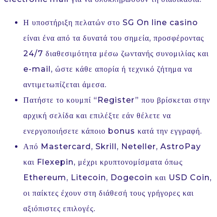
Η υποστήριξη πελατών στο SG On line casino
είναι ένα από τα δυνατά του σημεία, προσφέροντας
24/7 διαθεσιμότητα μέσω ζωντανής συνομιλίας και
e-mail, ώστε κάθε απορία ή τεχνικό ζήτημα να
αντιμετωπίζεται άμεσα.
Πατήστε το κουμπί “Register” που βρίσκεται στην
αρχική σελίδα και επιλέξτε εάν θέλετε να
ενεργοποιήσετε κάποιο bonus κατά την εγγραφή.
Από Mastercard, Skrill, Neteller, AstroPay
και Flexepin, μέχρι κρυπτονομίσματα όπως
Ethereum, Litecoin, Dogecoin και USD Coin,
οι παίκτες έχουν στη διάθεσή τους γρήγορες και
αξιόπιστες επιλογές.