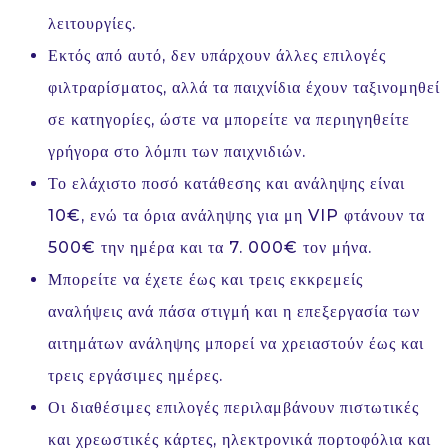
λειτουργίες.
Εκτός από αυτό, δεν υπάρχουν άλλες επιλογές
φιλτραρίσματος, αλλά τα παιχνίδια έχουν ταξινομηθεί
σε κατηγορίες, ώστε να μπορείτε να περιηγηθείτε
γρήγορα στο λόμπι των παιχνιδιών.
Το ελάχιστο ποσό κατάθεσης και ανάληψης είναι
10€, ενώ τα όρια ανάληψης για μη VIP φτάνουν τα
500€ την ημέρα και τα 7. 000€ τον μήνα.
Μπορείτε να έχετε έως και τρεις εκκρεμείς
αναλήψεις ανά πάσα στιγμή και η επεξεργασία των
αιτημάτων ανάληψης μπορεί να χρειαστούν έως και
τρεις εργάσιμες ημέρες.
Οι διαθέσιμες επιλογές περιλαμβάνουν πιστωτικές
και χρεωστικές κάρτες, ηλεκτρονικά πορτοφόλια και