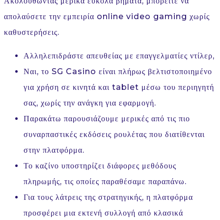
Ακολουθώντας μερικά εύκολα βήματα, μπορείτε να
απολαύσετε την εμπειρία online video gaming χωρίς
καθυστερήσεις.
Αλληλεπιδράστε απευθείας με επαγγελματίες ντίλερ,
Ναι, το SG Casino είναι πλήρως βελτιστοποιημένο
για χρήση σε κινητά και tablet μέσω του περιηγητή
σας, χωρίς την ανάγκη για εφαρμογή.
Παρακάτω παρουσιάζουμε μερικές από τις πιο
συναρπαστικές εκδόσεις ρουλέτας που διατίθενται
στην πλατφόρμα.
Το καζίνο υποστηρίζει διάφορες μεθόδους
πληρωμής, τις οποίες παραθέσαμε παραπάνω.
Για τους λάτρεις της στρατηγικής, η πλατφόρμα
προσφέρει μια εκτενή συλλογή από κλασικά