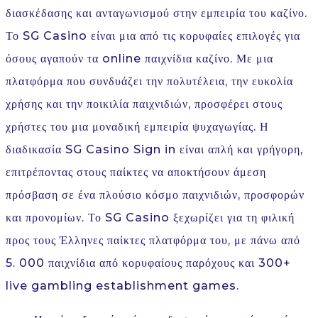
διασκέδασης και ανταγωνισμού στην εμπειρία του καζίνο.
Το SG Casino είναι μια από τις κορυφαίες επιλογές για
όσους αγαπούν τα online παιχνίδια καζίνο. Με μια
πλατφόρμα που συνδυάζει την πολυτέλεια, την ευκολία
χρήσης και την ποικιλία παιχνιδιών, προσφέρει στους
χρήστες του μια μοναδική εμπειρία ψυχαγωγίας. Η
διαδικασία SG Casino Sign in είναι απλή και γρήγορη,
επιτρέποντας στους παίκτες να αποκτήσουν άμεση
πρόσβαση σε ένα πλούσιο κόσμο παιχνιδιών, προσφορών
και προνομίων. Το SG Casino ξεχωρίζει για τη φιλική
προς τους Έλληνες παίκτες πλατφόρμα του, με πάνω από
5. 000 παιχνίδια από κορυφαίους παρόχους και 300+
live gambling establishment games.