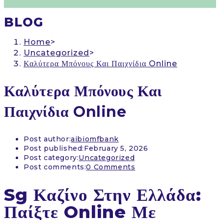
BLOG
Home
>
Uncategorized
>
Καλύτερα Μπόνους Και Παιχνίδια Online
Καλύτερα Μπόνους Και
Παιχνίδια Online
Post author:
aibiomfbank
Post published:
February 5, 2026
Post category:
Uncategorized
Post comments:
0 Comments
Sg Καζίνο Στην Ελλάδα:
Παίξτε Online Με