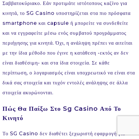
Σαββατοκύριακο. Εάν προτιμάτε ιστότοπους καζίνο για
κινητά, το SG Casino υποστηρίζεται στα πιο πρόσφατα
smartphone και capsule ή μπορείτε να συνδεθείτε
και να εγγραφείτε μέσω ενός συμβατού προγράμματος
περιήγησης για κινητά. Όχι, η ανάληψη πρέπει να αιτείται
με την ίδια μέθοδο που έγινε η κατάθεση -εκτός αν δεν
είναι διαθέσιμη- και στα ίδια στοιχεία. Σε κάθε
περίπτωση, ο λογαριασμός είναι υποχρεωτικό να είναι στα
δικά σας στοιχεία και τυχόν εντολές ανάληψης σε άλλα
στοιχεία ακυρώνονται.
Πώς Θα Παίξω Στο Sg Casino Από Το
Κινητό
Το SG Casino δεν διαθέτει ξεχωριστή εφαρμογή για