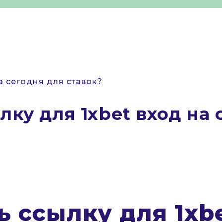
а сегодня для ставок?
лку для 1xbet вход на 
ь ссылку для 1xbe