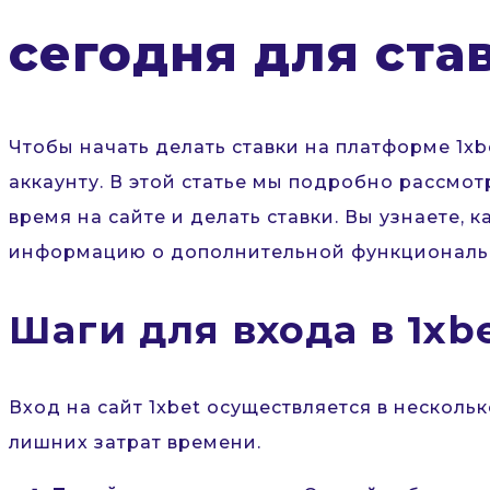
сегодня для ста
Чтобы начать делать ставки на платформе 1xb
аккаунту. В этой статье мы подробно рассмо
время на сайте и делать ставки. Вы узнаете,
информацию о дополнительной функциональ
Шаги для входа в 1xb
Вход на сайт 1xbet осуществляется в несколь
лишних затрат времени.