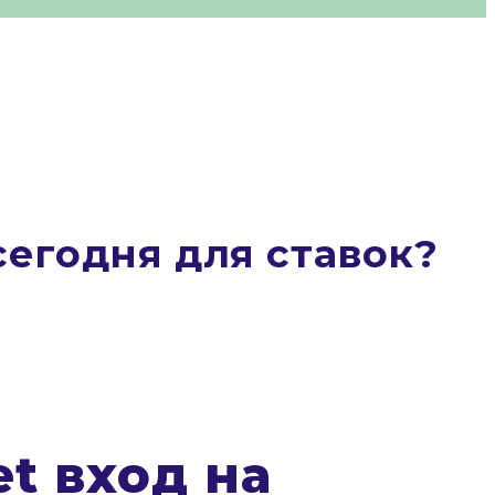
сегодня для ставок?
t вход на