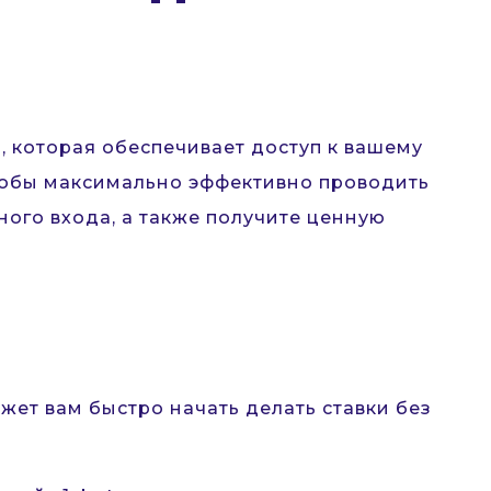
, которая обеспечивает доступ к вашему
 чтобы максимально эффективно проводить
ного входа, а также получите ценную
жет вам быстро начать делать ставки без