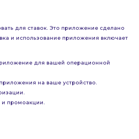
вать для ставок. Это приложение сделано
овка и использование приложения включает
 приложение для вашей операционной
приложения на ваше устройство.
ризации.
 и промоакции.