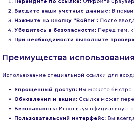
Перейдите по ссылке:
Откройте браузер 
Введите ваши учетные данные:
В появи
Нажмите на кнопку “Войти”:
После ввода
Убедитесь в безопасности:
Перед тем, к
При необходимости выполните проверк
Преимущества использования
Использование специальной ссылки для входа
Упрощенный доступ:
Вы можете быстро п
Обновления и акции:
Ссылка может перен
Безопасность:
Используя официальную сс
Пользовательский интерфейс:
Вы всегда