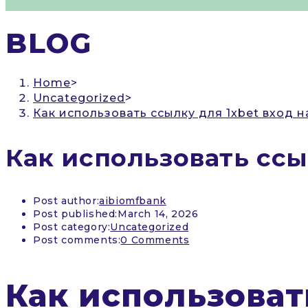
BLOG
Home
>
Uncategorized
>
Как использовать ссылку для 1xbet вход н
Как использовать ссы
Post author:
aibiomfbank
Post published:
March 14, 2026
Post category:
Uncategorized
Post comments:
0 Comments
Как использоват