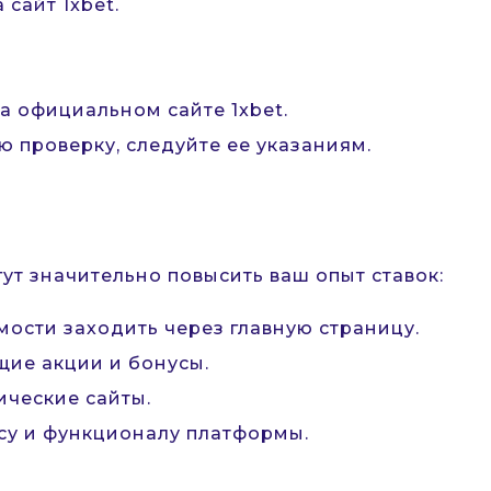
сайт 1xbet.
на официальном сайте 1xbet.
 проверку, следуйте ее указаниям.
ут значительно повысить ваш опыт ставок:
ости заходить через главную страницу.
щие акции и бонусы.
ические сайты.
йсу и функционалу платформы.