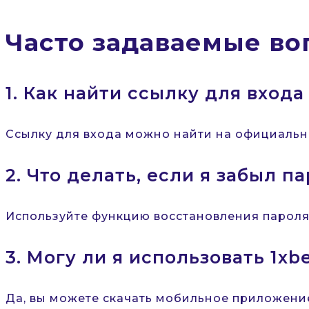
Часто задаваемые во
1. Как найти ссылку для входа 
Ссылку для входа можно найти на официально
2. Что делать, если я забыл п
Используйте функцию восстановления пароля,
3. Могу ли я использовать 1x
Да, вы можете скачать мобильное приложение