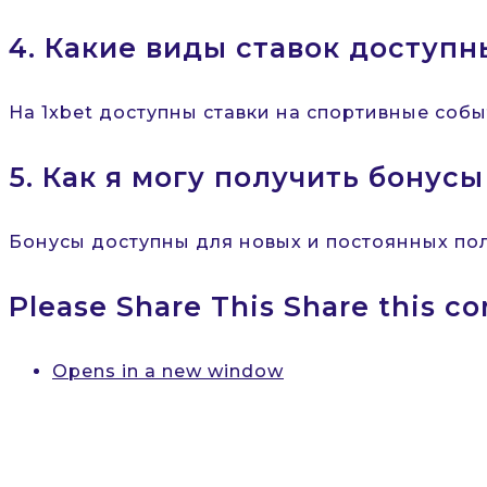
4. Какие виды ставок доступн
На 1xbet доступны ставки на спортивные собы
5. Как я могу получить бонусы
Бонусы доступны для новых и постоянных пол
Please Share This
Share this co
Opens in a new window