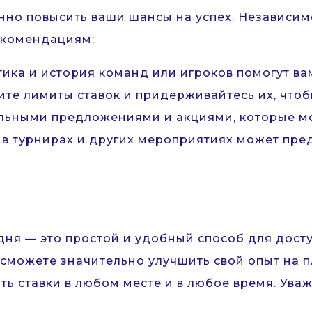
но повысить ваши шансы на успех. Независимо 
екомендациям:
тика и история команд или игроков помогут ва
ите лимиты ставок и придерживайтесь их, что
льными предложениями и акциями, которые мо
 в турнирах и других мероприятиях может пре
дня — это простой и удобный способ для доступ
можете значительно улучшить свой опыт на п
ть ставки в любом месте и в любое время. Ув