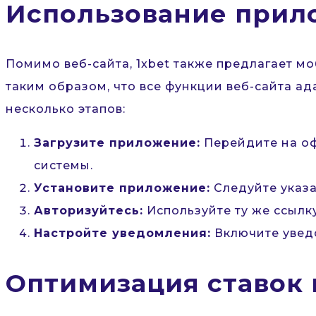
Использование прил
Помимо веб-сайта, 1xbet также предлагает м
таким образом, что все функции веб-сайта а
несколько этапов:
Загрузите приложение:
Перейдите на оф
системы.
Установите приложение:
Следуйте указа
Авторизуйтесь:
Используйте ту же ссылк
Настройте уведомления:
Включите уведо
Оптимизация ставок 