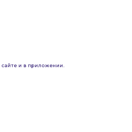
 сайте и в приложении.