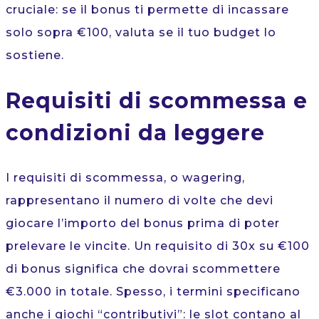
cruciale: se il bonus ti permette di incassare
solo sopra €100, valuta se il tuo budget lo
sostiene.
Requisiti di scommessa e
condizioni da leggere
I requisiti di scommessa, o wagering,
rappresentano il numero di volte che devi
giocare l’importo del bonus prima di poter
prelevare le vincite. Un requisito di 30x su €100
di bonus significa che dovrai scommettere
€3.000 in totale. Spesso, i termini specificano
anche i giochi “contributivi”: le slot contano al