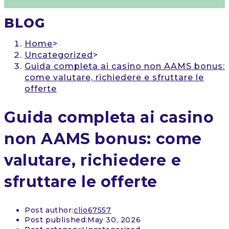
BLOG
Home
>
Uncategorized
>
Guida completa ai casino non AAMS bonus:
come valutare, richiedere e sfruttare le
offerte
Guida completa ai casino
non AAMS bonus: come
valutare, richiedere e
sfruttare le offerte
Post author:
clio67557
Post published:
May 30, 2026