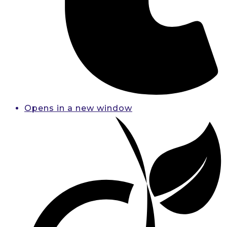
Opens in a new window