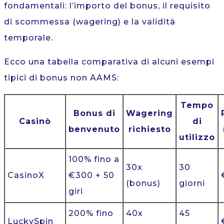
fondamentali: l’importo del bonus, il requisito
di scommessa (wagering) e la validità
temporale.
Ecco una tabella comparativa di alcuni esempi
tipici di bonus non AAMS:
Tempo
Bonus di
Wagering
Casinò
di
benvenuto
richiesto
utilizzo
100% fino a
30x
30
CasinoX
€300 + 50
(bonus)
giorni
giri
200% fino
40x
45
LuckySpin