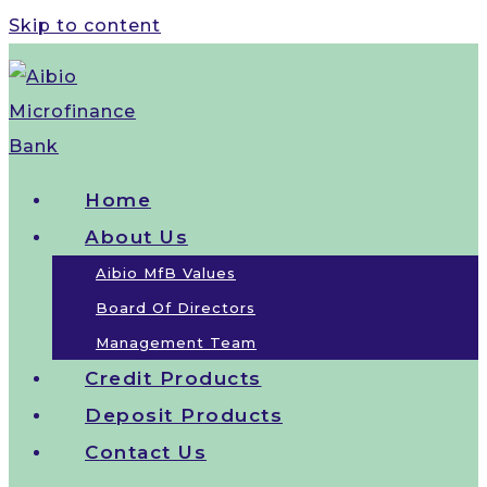
Skip to content
Home
About Us
Aibio MfB Values
Board Of Directors
Management Team
Credit Products
Deposit Products
Contact Us