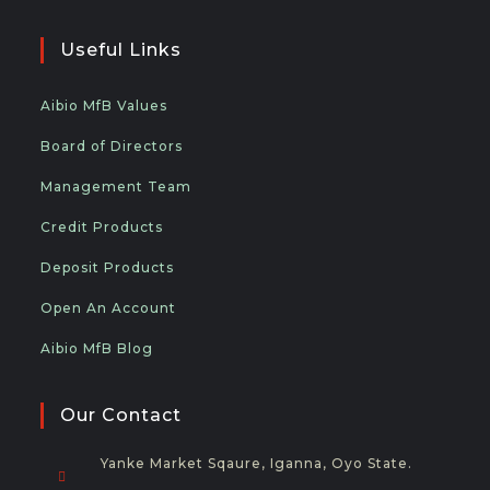
Useful Links
Aibio MfB Values
Board of Directors
Management Team
Credit Products
Deposit Products
Open An Account
Aibio MfB Blog
Our Contact
Yanke Market Sqaure, Iganna, Oyo State.