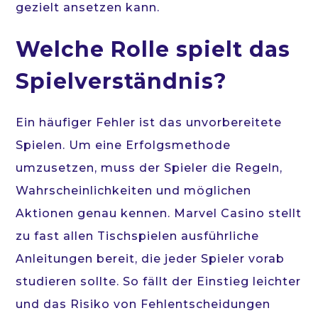
gezielt ansetzen kann.
Welche Rolle spielt das
Spielverständnis?
Ein häufiger Fehler ist das unvorbereitete
Spielen. Um eine Erfolgsmethode
umzusetzen, muss der Spieler die Regeln,
Wahrscheinlichkeiten und möglichen
Aktionen genau kennen. Marvel Casino stellt
zu fast allen Tischspielen ausführliche
Anleitungen bereit, die jeder Spieler vorab
studieren sollte. So fällt der Einstieg leichter
und das Risiko von Fehlentscheidungen