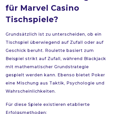
für Marvel Casino
Tischspiele?
Grundsätzlich ist zu unterscheiden, ob ein
Tischspiel überwiegend auf Zufall oder auf
Geschick beruht. Roulette basiert zum
Beispiel strikt auf Zufall, während Blackjack
mit mathematischer Grundstrategie
gespielt werden kann. Ebenso bietet Poker
eine Mischung aus Taktik, Psychologie und
Wahrscheinlichkeiten.
Für diese Spiele existieren etablierte
Erfolgsmethoden: