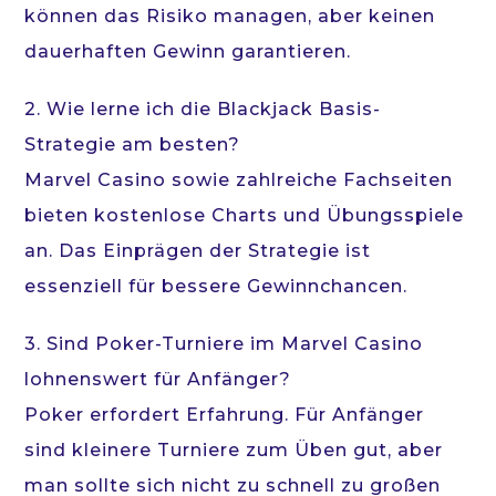
können das Risiko managen, aber keinen
dauerhaften Gewinn garantieren.
2. Wie lerne ich die Blackjack Basis-
Strategie am besten?
Marvel Casino sowie zahlreiche Fachseiten
bieten kostenlose Charts und Übungsspiele
an. Das Einprägen der Strategie ist
essenziell für bessere Gewinnchancen.
3. Sind Poker-Turniere im Marvel Casino
lohnenswert für Anfänger?
Poker erfordert Erfahrung. Für Anfänger
sind kleinere Turniere zum Üben gut, aber
man sollte sich nicht zu schnell zu großen