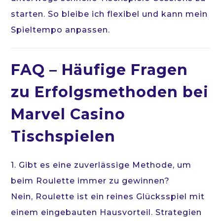
starten. So bleibe ich flexibel und kann mein
Spieltempo anpassen.
FAQ – Häufige Fragen
zu Erfolgsmethoden bei
Marvel Casino
Tischspielen
1. Gibt es eine zuverlässige Methode, um
beim Roulette immer zu gewinnen?
Nein, Roulette ist ein reines Glücksspiel mit
einem eingebauten Hausvorteil. Strategien