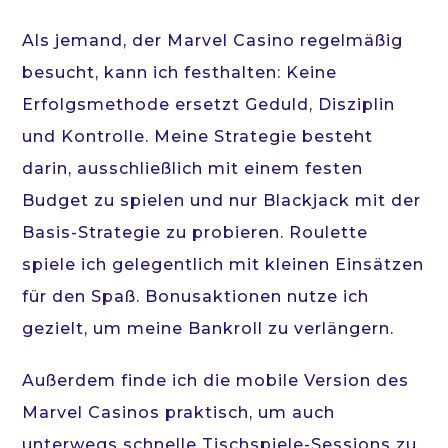
Als jemand, der Marvel Casino regelmäßig
besucht, kann ich festhalten: Keine
Erfolgsmethode ersetzt Geduld, Disziplin
und Kontrolle. Meine Strategie besteht
darin, ausschließlich mit einem festen
Budget zu spielen und nur Blackjack mit der
Basis-Strategie zu probieren. Roulette
spiele ich gelegentlich mit kleinen Einsätzen
für den Spaß. Bonusaktionen nutze ich
gezielt, um meine Bankroll zu verlängern.
Außerdem finde ich die mobile Version des
Marvel Casinos praktisch, um auch
unterwegs schnelle Tischspiele-Sessions zu