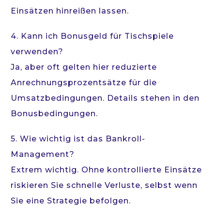
Einsätzen hinreißen lassen.
4. Kann ich Bonusgeld für Tischspiele
verwenden?
Ja, aber oft gelten hier reduzierte
Anrechnungsprozentsätze für die
Umsatzbedingungen. Details stehen in den
Bonusbedingungen.
5. Wie wichtig ist das Bankroll-
Management?
Extrem wichtig. Ohne kontrollierte Einsätze
riskieren Sie schnelle Verluste, selbst wenn
Sie eine Strategie befolgen.