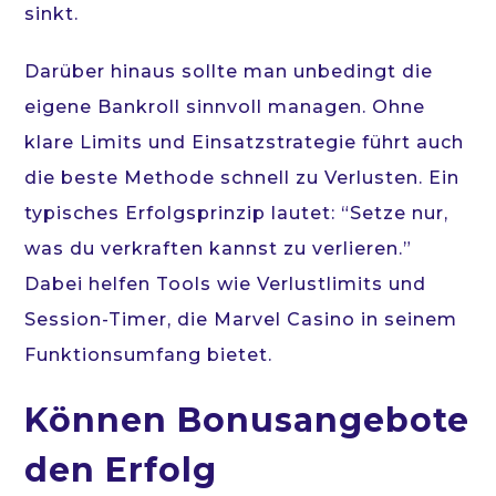
sinkt.
Darüber hinaus sollte man unbedingt die
eigene Bankroll sinnvoll managen. Ohne
klare Limits und Einsatzstrategie führt auch
die beste Methode schnell zu Verlusten. Ein
typisches Erfolgsprinzip lautet: “Setze nur,
was du verkraften kannst zu verlieren.”
Dabei helfen Tools wie Verlustlimits und
Session-Timer, die Marvel Casino in seinem
Funktionsumfang bietet.
Können Bonusangebote
den Erfolg