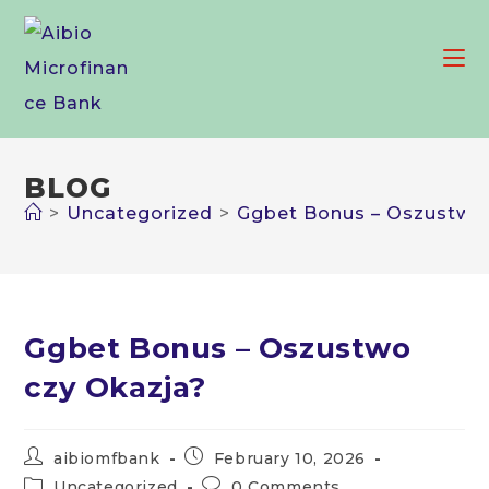
Skip
to
content
BLOG
>
Uncategorized
>
Ggbet Bonus – Oszustwo
Ggbet Bonus – Oszustwo
czy Okazja?
Post
Post
aibiomfbank
February 10, 2026
author:
published:
Post
Post
Uncategorized
0 Comments