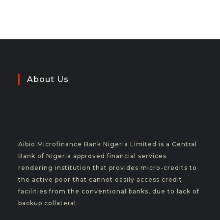
About Us
Aibio Microfinance Bank Nigeria Limited is a Central
Bank of Nigeria approved financial services
rendering institution that provides micro-credits to
the active poor that cannot easily access credit
facilities from the conventional banks, due to lack of
backup collateral.