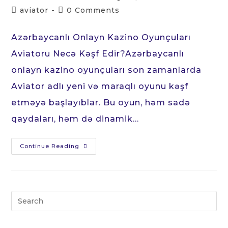
author:
published:
Post
Post
aviator
0 Comments
category:
comments:
Azərbaycanlı Onlayn Kazino Oyunçuları
Aviatoru Necə Kəşf Edir?Azərbaycanlı
onlayn kazino oyunçuları son zamanlarda
Aviator adlı yeni və maraqlı oyunu kəşf
etməyə başlayıblar. Bu oyun, həm sadə
qaydaları, həm də dinamik…
Azərbaycanlı
Continue Reading
Onlayn
Kazino
Oyunçuları
Aviatoru
Necə
Kəşf
Edir?
Pr
Es
to