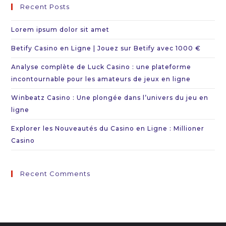
Recent Posts
cl
th
Lorem ipsum dolor sit amet
se
Betify Casino en Ligne | Jouez sur Betify avec 1000 €
pa
Analyse complète de Luck Casino : une plateforme
incontournable pour les amateurs de jeux en ligne
Winbeatz Casino : Une plongée dans l’univers du jeu en
ligne
Explorer les Nouveautés du Casino en Ligne : Millioner
Casino
Recent Comments