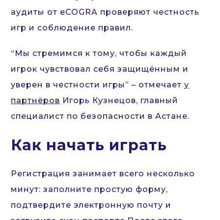
аудиты от eCOGRA проверяют честность
игр и соблюдение правил.
“Мы стремимся к тому, чтобы каждый
игрок чувствовал себя защищённым и
уверен в честности игры” – отмечает
у
партнёров
Игорь Кузнецов, главный
специалист по безопасности в Астане.
Как начать играть
Регистрация занимает всего несколько
минут: заполните простую форму,
подтвердите электронную почту и