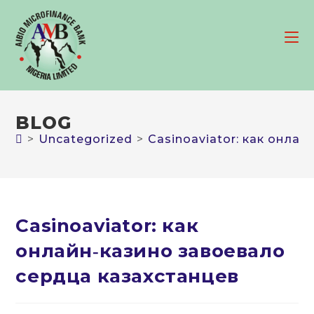
Skip
to
content
BLOG
>
Uncategorized
>
Casinoaviator: как онла
Casinoaviator: как
онлайн‑казино завоевало
сердца казахстанцев