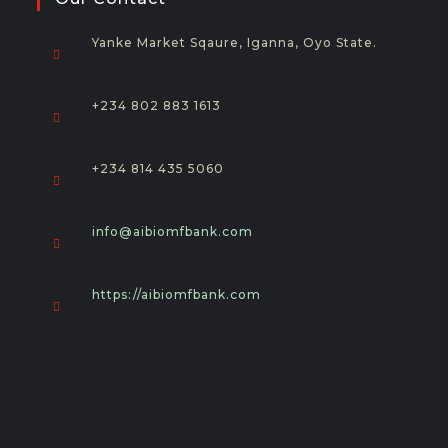
Yanke Market Sqaure, Iganna, Oyo State.
+234 802 883 1613
+234 814 435 5060
Opens
info@aibiomfbank.com
in
your
application
https://aibiomfbank.com