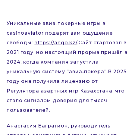
Уникальные авиа‑покерные игры в
casinoaviator подарят вам ощущение
свободы:
https://ango.kz/
.Сайт стартовал в
2021 году, но настоящий прорыв пришёл в
2024, когда компания запустила
уникальную систему “авиа‑покера”.В 2025
году она получила лицензию от
Регулятора азартных игр Казахстана, что
стало сигналом доверия для тысяч
пользователей.
Анастасия Багратион, руководитель