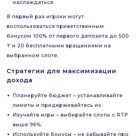
наслаждаться.
В первый раз игроки могут
воспользоваться приветственным
бонусом 100% от первого депозита до 500
₸ и 20 бесплатными вращениями на
выбранном слоте.
Стратегии для максимизации
дохода
Планируйте бюджет – устанавливайте
лимиты и придерживайтесь их.
Изучайте игры – выбирайте слоты с RTP
выше 96%.
Используйте бонусы – не забывайте про