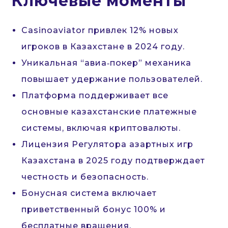
Ключевые моменты
Casinoaviator привлек 12% новых
игроков в Казахстане в 2024 году.
Уникальная “авиа‑покер” механика
повышает удержание пользователей.
Платформа поддерживает все
основные казахстанские платежные
системы, включая криптовалюты.
Лицензия Регулятора азартных игр
Казахстана в 2025 году подтверждает
честность и безопасность.
Бонусная система включает
приветственный бонус 100% и
бесплатные вращения.