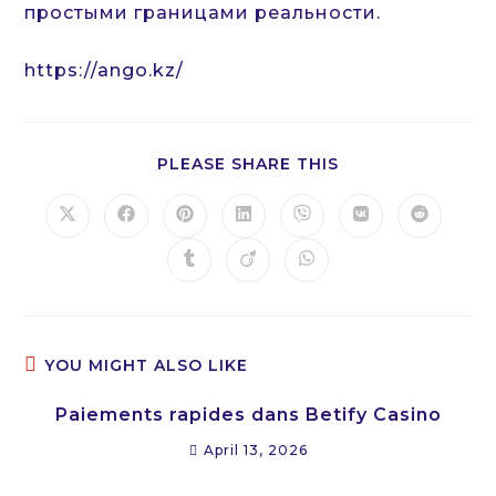
простыми границами реальности.
https://ango.kz/
SHARE
PLEASE SHARE THIS
THIS
CONTENT
Opens
Opens
Opens
Opens
Opens
Opens
Opens
in
in
in
in
in
in
in
a
a
a
a
a
a
a
Opens
Opens
Opens
new
new
new
new
new
new
new
in
in
in
window
window
window
window
window
window
window
a
a
a
new
new
new
window
window
window
YOU MIGHT ALSO LIKE
Paiements rapides dans Betify Casino
April 13, 2026