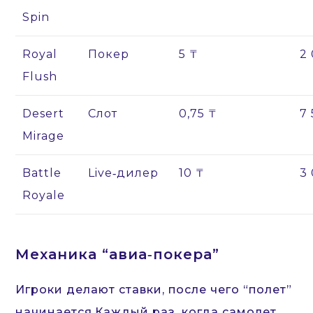
Spin
Royal
Покер
5 ₸
2
Flush
Desert
Слот
0,75 ₸
7
Mirage
Battle
Live‑дилер
10 ₸
3
Royale
Механика “авиа‑покера”
Игроки делают ставки, после чего “полет”
начинается.Каждый раз, когда самолет