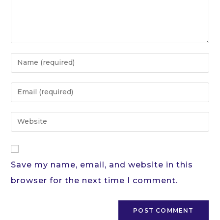
Enter
your
name
Enter
or
your
username
email
Enter
to
address
your
comment
to
website
comment
URL
Save my name, email, and website in this
(optional)
browser for the next time I comment.