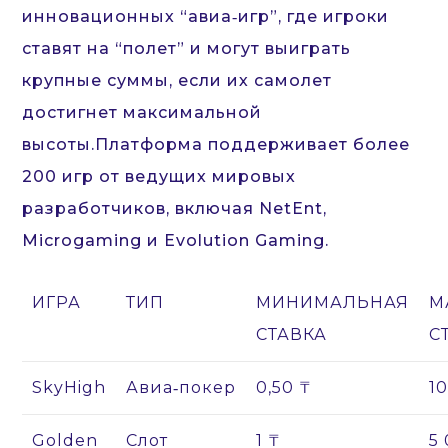
инновационных “авиа‑игр”, где игроки
ставят на “полет” и могут выиграть
крупные суммы, если их самолет
достигнет максимальной
высоты.Платформа поддерживает более
200 игр от ведущих мировых
разработчиков, включая NetEnt,
Microgaming и Evolution Gaming.
ИГРА
ТИП
МИНИМАЛЬНАЯ
М
СТАВКА
С
SkyHigh
Авиа‑покер
0,50 ₸
1
Golden
Слот
1 ₸
5