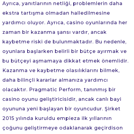
Ayrıca, yanıtlarının netliği, problemlerin daha
ekstra tartışma olmadan halledilmesine
yardımcı oluyor. Ayrıca, casino oyunlarında her
zaman bir kazanma şansı vardır, ancak
kaybetme riski de bulunmaktadır. Bu nedenle,
oyunlara başlarken belirli bir bütçe ayırmak ve
bu bütçeyi aşmamaya dikkat etmek önemlidir.
Kazanma ve kaybetme olasılıklarını bilmek,
daha bilinçli kararlar almanıza yardımcı
olacaktır. Pragmatic Perform, tanınmış bir
casino oyunu geliştiricisidir, ancak canlı bayi
oyununa yeni başlayan bir oyuncudur. Şirket
2015 yılında kuruldu empieza ilk yıllarının
çoğunu geliştirmeye odaklanarak geçirdison