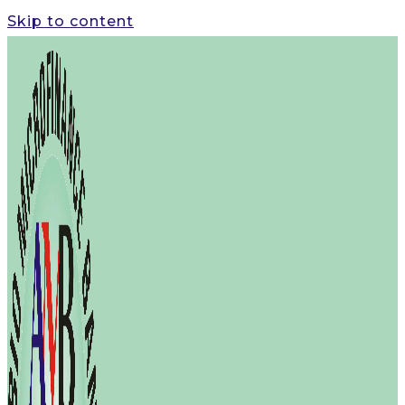
Skip to content