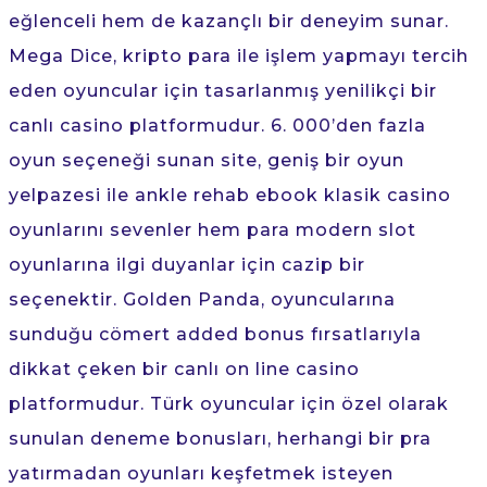
eğlenceli hem de kazançlı bir deneyim sunar.
Mega Dice, kripto para ile işlem yapmayı tercih
eden oyuncular için tasarlanmış yenilikçi bir
canlı casino platformudur. 6. 000’den fazla
oyun seçeneği sunan site, geniş bir oyun
yelpazesi ile ankle rehab ebook klasik casino
oyunlarını sevenler hem para modern slot
oyunlarına ilgi duyanlar için cazip bir
seçenektir. Golden Panda, oyuncularına
sunduğu cömert added bonus fırsatlarıyla
dikkat çeken bir canlı on line casino
platformudur. Türk oyuncular için özel olarak
sunulan deneme bonusları, herhangi bir pra
yatırmadan oyunları keşfetmek isteyen