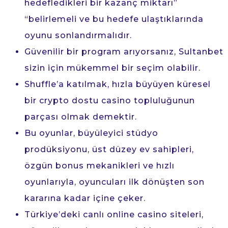
hedefledikleri bir kazanç miktarı”
“belirlemeli ve bu hedefe ulaştıklarında
oyunu sonlandırmalıdır.
Güvenilir bir program arıyorsanız, Sultanbet
sizin için mükemmel bir seçim olabilir.
Shuffle’a katılmak, hızla büyüyen küresel
bir crypto dostu casino topluluğunun
parçası olmak demektir.
Bu oyunlar, büyüleyici stüdyo
prodüksiyonu, üst düzey ev sahipleri,
özgün bonus mekanikleri ve hızlı
oyunlarıyla, oyuncuları ilk dönüşten son
kararına kadar içine çeker.
Türkiye’deki canlı online casino siteleri,