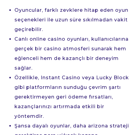
Oyuncular, farklı zevklere hitap eden oyun
seçenekleri ile uzun süre sıkılmadan vakit
geçirebilir.
Canlı online casino oyunları, kullanıcılarına
gerçek bir casino atmosferi sunarak hem
eğlenceli hem de kazançlı bir deneyim
sağlar.
Özellikle, Instant Casino veya Lucky Block
gibi platformların sunduğu çevrim şartı
gerektirmeyen geri ödeme fırsatları,
kazançlarınızı artırmada etkili bir
yöntemdir.
Şansa dayalı oyunlar, daha arizona strateji