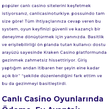
popüler canlı casino sitelerini keşfetmek
istiyorsanız, canlicasinoturkiye. possuindo tam
size göre! Tüm ihtiyaçlarınıza cevap veren bu
system, oyun keyfinizi güvenli ve kazançlı bir
deneyime dönüştürmek için yanınızda. Basitlik
ve erişilebilirliği ön planda tutan kullanıcı dostu
arayüzü sayesinde Kraken Casino platformunda
gezinmek zahmetsiz hissettiriyor. Giriş
yaptığım andan itibaren her şeyin eine kadar
açık bir” “şekilde düzenlendiğini fark ettim ve
bu da gezinmeyi basitleştirdi.
Canlı Casino Oyunlarında