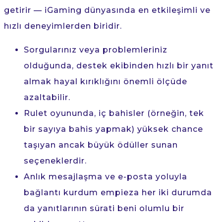
getirir — iGaming dünyasında en etkileşimli ve
hızlı deneyimlerden biridir.
Sorgularınız veya problemleriniz
olduğunda, destek ekibinden hızlı bir yanıt
almak hayal kırıklığını önemli ölçüde
azaltabilir.
Rulet oyununda, iç bahisler (örneğin, tek
bir sayıya bahis yapmak) yüksek chance
taşıyan ancak büyük ödüller sunan
seçeneklerdir.
Anlık mesajlaşma ve e-posta yoluyla
bağlantı kurdum empieza her iki durumda
da yanıtlarının sürati beni olumlu bir