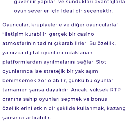
güvenilir yapıları ve sundukları avantajlarla
oyun severler için ideal bir seçenektir.
Oyuncular, krupiyelerle ve diğer oyuncularla”
“iletişim kurabilir, gerçek bir casino
atmosferinin tadını çıkarabilirler. Bu özellik,
yalnızca dijital oyunlara odaklanan
platformlardan ayrılmalarını sağlar. Slot
oyunlarında ise stratejik bir yaklaşım
benimsemek zor olabilir, çünkü bu oyunlar
tamamen şansa dayalıdır. Ancak, yüksek RTP
oranına sahip oyunları seçmek ve bonus
özelliklerini etkin bir şekilde kullanmak, kazanç
şansınızı artırabilir.