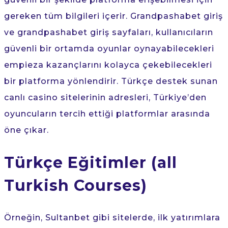
gereken tüm bilgileri içerir. Grandpashabet giriş
ve grandpashabet giriş sayfaları, kullanıcıların
güvenli bir ortamda oyunlar oynayabilecekleri
empieza kazançlarını kolayca çekebilecekleri
bir platforma yönlendirir. Türkçe destek sunan
canlı casino sitelerinin adresleri, Türkiye’den
oyuncuların tercih ettiği platformlar arasında
öne çıkar.
Türkçe Eğitimler (all
Turkish Courses)
Örneğin, Sultanbet gibi sitelerde, ilk yatırımlara