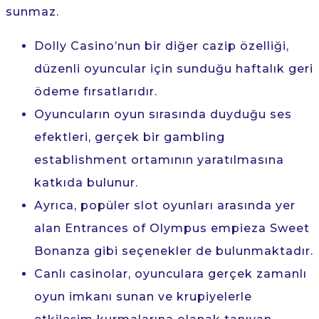
sunmaz.
Dolly Casino’nun bir diğer cazip özelliği,
düzenli oyuncular için sunduğu haftalık geri
ödeme fırsatlarıdır.
Oyuncuların oyun sırasında duyduğu ses
efektleri, gerçek bir gambling
establishment ortamının yaratılmasına
katkıda bulunur.
Ayrıca, popüler slot oyunları arasında yer
alan Entrances of Olympus empieza Sweet
Bonanza gibi seçenekler de bulunmaktadır.
Canlı casinolar, oyunculara gerçek zamanlı
oyun imkanı sunan ve krupiyelerle