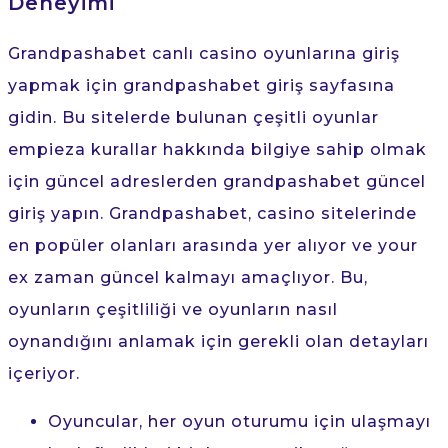
Deneyimi
Grandpashabet canlı casino oyunlarına giriş
yapmak için grandpashabet giriş sayfasına
gidin. Bu sitelerde bulunan çeşitli oyunlar
empieza kurallar hakkında bilgiye sahip olmak
için güncel adreslerden grandpashabet güncel
giriş yapın. Grandpashabet, casino sitelerinde
en popüler olanları arasında yer alıyor ve your
ex zaman güncel kalmayı amaçlıyor. Bu,
oyunların çeşitliliği ve oyunların nasıl
oynandığını anlamak için gerekli olan detayları
içeriyor.
Oyuncular, her oyun oturumu için ulaşmayı