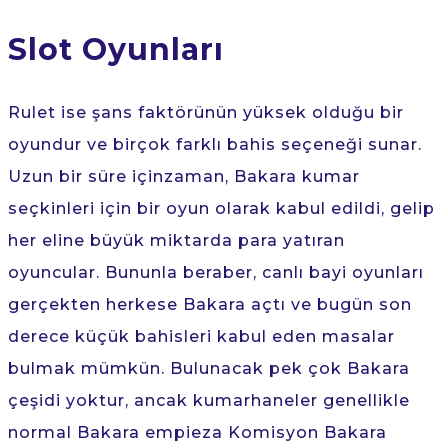
Slot Oyunları
Rulet ise şans faktörünün yüksek olduğu bir
oyundur ve birçok farklı bahis seçeneği sunar.
Uzun bir süre içinzaman, Bakara kumar
seçkinleri için bir oyun olarak kabul edildi, gelip
her eline büyük miktarda para yatıran
oyuncular. Bununla beraber, canlı bayi oyunları
gerçekten herkese Bakara açtı ve bugün son
derece küçük bahisleri kabul eden masalar
bulmak mümkün. Bulunacak pek çok Bakara
çeşidi yoktur, ancak kumarhaneler genellikle
normal Bakara empieza Komisyon Bakara