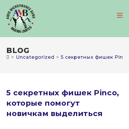
Skip
to
content
BLOG
>
Uncategorized
>
5 секретных фишек Pinc
5 секретных фишек Pinco,
которые помогут
новичкам выделиться