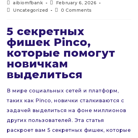
Post
Post
aibiomfbank
February 6, 2026
author:
published:
Post
Post
Uncategorized
0 Comments
category:
comments:
5 секретных
фишек Pinco,
которые помогут
новичкам
выделиться
В мире социальных сетей и платформ,
таких как Pinco, новички сталкиваются с
задачей выделиться на фоне миллионов
других пользователей. Эта статья
раскроет вам 5 секретных фишек, которые