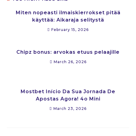
Miten nopeasti ilmaiskierrokset pitää
käyttää: Aikaraja selitystä
February 15, 2026
Chipz bonus: arvokas etuus pelaajille
March 26, 2026
Mostbet Início Da Sua Jornada De
Apostas Agora! 4o Mini
March 23, 2026