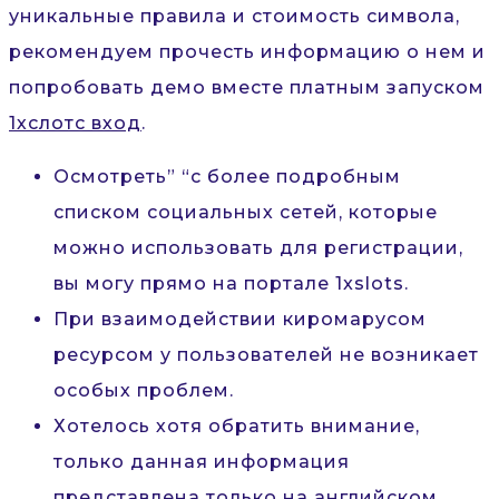
уникальные правила и стоимость символа,
рекомендуем прочесть информацию о нем и
попробовать демо вместе платным запуском
1хслотс вход
.
Осмотреть” “с более подробным
списком социальных сетей, которые
можно использовать для регистрации,
вы могу прямо на портале 1xslots.
При взаимодействии киромарусом
ресурсом у пользователей не возникает
особых проблем.
Хотелось хотя обратить внимание,
только данная информация
представлена только на английском