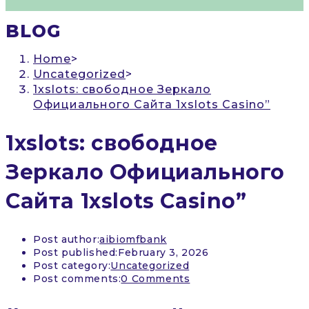
BLOG
Home
>
Uncategorized
>
1xslots: свободное Зеркало
Официального Сайта 1xslots Сasino”
1xslots: свободное
Зеркало Официального
Сайта 1xslots Сasino”
Post author:
aibiomfbank
Post published:
February 3, 2026
Post category:
Uncategorized
Post comments:
0 Comments