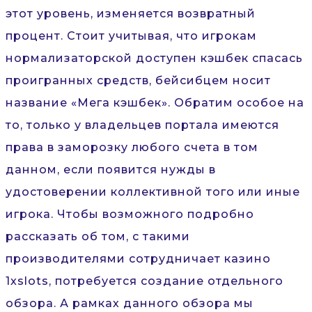
этот уровень, изменяется возвратный
процент. Стоит учитывая, что игрокам
нормализаторской доступен кэшбек спасась
проигранных средств, бейсибцем носит
название «Мега кэшбек». Обратим особое на
то, только у владельцев портала имеются
права в заморозку любого счета в том
данном, если появится нужды в
удостоверении коллективной того или иные
игрока. Чтобы возможного подробно
рассказать об том, с такими
производителями сотрудничает казино
1xslots, потребуется создание отдельного
обзора. А рамках данного обзора мы