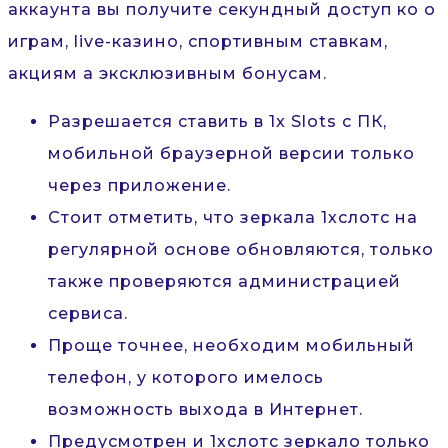
аккаунта вы получите секундный доступ ко о
играм, live-казино, спортивным ставкам,
акциям а эксклюзивным бонусам.
Разрешается ставить в 1x Slots с ПК,
мобильной браузерной версии только
через приложение.
Стоит отметить, что зеркала 1хслотс на
регулярной основе обновляются, только
также проверяются администрацией
сервиса.
Проще точнее, необходим мобильный
телефон, у которого имелось
возможность выхода в Интернет.
Предусмотрен и 1хслотс зеркало только