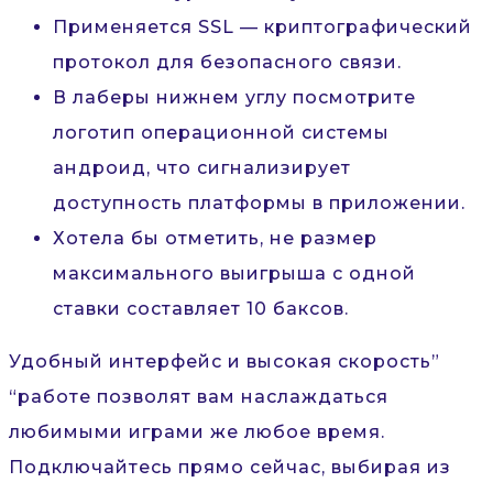
Применяется SSL — криптографический
протокол для безопасного связи.
В лаберы нижнем углу посмотрите
логотип операционной системы
андроид, что сигнализирует
доступность платформы в приложении.
Хотела бы отметить, не размер
максимального выигрыша с одной
ставки составляет 10 баксов.
Удобный интерфейс и высокая скорость”
“работе позволят вам наслаждаться
любимыми играми же любое время.
Подключайтесь прямо сейчас, выбирая из