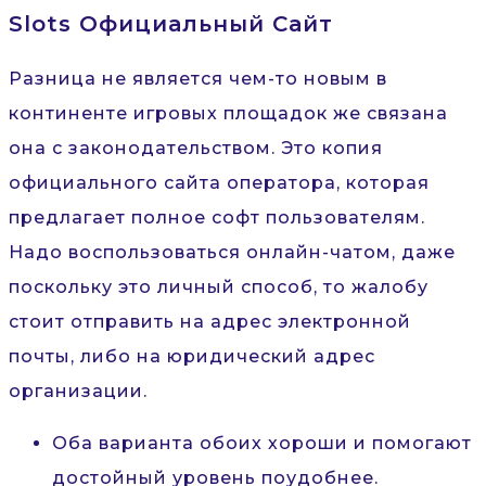
Slots Официальный Сайт
Разница не является чем-то новым в
континенте игровых площадок же связана
она с законодательством. Это копия
официального сайта оператора, которая
предлагает полное софт пользователям.
Надо воспользоваться онлайн-чатом, даже
поскольку это личный способ, то жалобу
стоит отправить на адрес электронной
почты, либо на юридический адрес
организации.
Оба варианта обоих хороши и помогают
достойный уровень поудобнее.