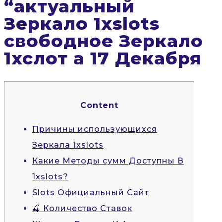
“актуальный
Зеркало 1xslots
свободное Зеркало
1хслот а 17 Декабря
Content
Причины использующихся
Зеркала 1xslots
Какие Методы сумм Доступны В
1xslots?
Slots Официальный Сайт
🍒 Количество Ставок