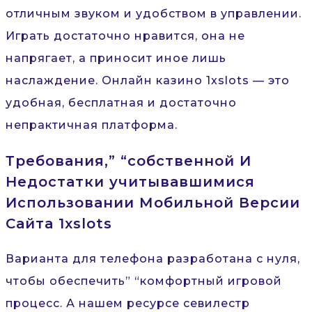
отличным звуком и удобством в управлении.
Играть достаточно нравится, она не
напрягает, а приносит иное лишь
наслаждение. Онлайн казино 1xslots — это
удобная, бесплатная и достаточно
непрактичная платформа.
Требования,” “собственной И
Недостатки учитывавшимися
Использовании Мобильной Версии
Сайта 1xslots
Варианта для телефона разработана с нуля,
чтобы обеспечить” “комфортный игровой
процесс. А нашем ресурсе севилестр