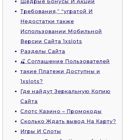
Щедрые Бонусы И Акции
Требования,” “угратой И
Недостатки также
Использовании Мобильной
Версии Сайта 1xslots
Разделы Сайта
🍒 Соглашение Пользователей
такие Платежи Доступны и
1xslots?
Где найдут Зеркальную Копию
Сайта
Слотс Казино – Промокоды
Сколько Ждать вывод На Карту?
Игры И Слоты