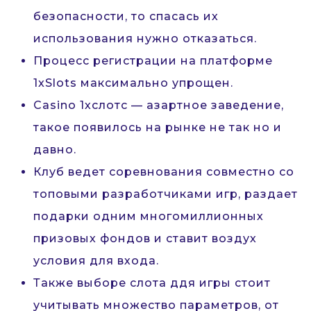
безопасности, то спасась их
использования нужно отказаться.
Процесс регистрации на платформе
1xSlots максимально упрощен.
Casino 1хслотс — азартное заведение,
такое появилось на рынке не так но и
давно.
Клуб ведет соревнования совместно со
топовыми разработчиками игр, раздает
подарки одним многомиллионных
призовых фондов и ставит воздух
условия для входа.
Также выборе слота ддя игры стоит
учитывать множество параметров, от