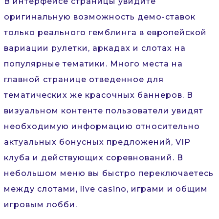
В интерфейсе страницы увидите
оригинальную возможность демо-ставок
только реального гемблинга в европейской
вариации рулетки, аркадах и слотах на
популярные тематики. Много места на
главной странице отведенное для
тематических же красочных баннеров. В
визуальном контенте пользователи увидят
необходимую информацию относительно
актуальных бонусных предложений, VIP
клуба и действующих соревнований. В
небольшом меню вы быстро переключаетесь
между слотами, live casino, играми и общим
игровым лобби.