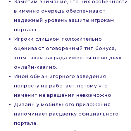
Заметим внимание, что них особенности
в именно очередь обеспечивают
надежный уровень защиты игрокам
портала.
Игроки слишком положительно
оценивают оговоренный тип бонуса,
хотя такая награда имеется не во двух
онлайн-казино.
Иной обман игорного заведения
попросту не работает, потому что
изменит на вращения невозможно.
Дизайн у мобильного приложения
напоминает расцветку официального
портала.