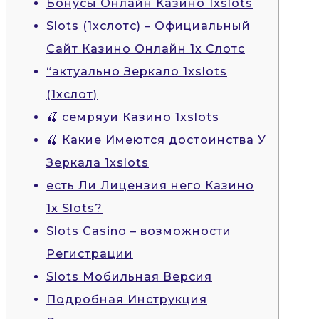
Бонусы Онлайн Казино 1xslots
Slots (1хслотс) – Официальный
Сайт Казино Онлайн 1х Слотс
“актуально Зеркало 1xslots
(1хслот)
🍒 семряуи Казино 1xslots
🍒 Какие Имеются достоинства У
Зеркала 1xslots
есть Ли Лицензия него Казино
1x Slots?
Slots Casino – возможности
Регистрации
Slots Мобильная Версия
Подробная Инструкция