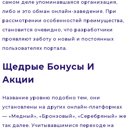
самом деле упоминавшаяся организация,
либо и это обман онлайн-заведения. При
рассмотрении особенностей преимущества,
становится очевидно, что разработчики
проявляют заботу о новый и постоянных
пользователях портала.
Щедрые Бонусы И
Акции
Название уровню подобно тем, они
установлены на других онлайн-платформах
— «Медный», «Бронзовый», «Серебряный» же
так далее. Учитывавшимися переходе на