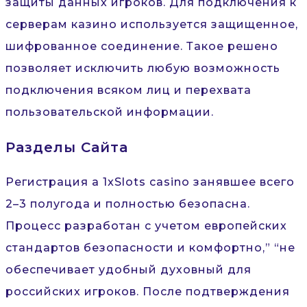
защиты данных игроков. Для подключения к
серверам казино используется защищенное,
шифрованное соединение. Такое решено
позволяет исключить любую возможность
подключения всяком лиц и перехвата
пользовательской информации.
Разделы Сайта
Регистрация а 1xSlots casino занявшее всего
2–3 полугода и полностью безопасна.
Процесс разработан с учетом европейских
стандартов безопасности и комфортно,” “не
обеспечивает удобный духовный для
российских игроков. После подтверждения