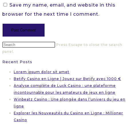
Save my name, email, and website in this
browser for the next time I comment.
Press Escape to close the search
panel.
Recent Posts
Lorem ipsum dolor sit amet
Betify Casino en Ligne | Jouez sur Betify avec 1000 €
Analyse complète de Luck Casino : une plateforme
incontournable pour les amateurs de jeux en ligne
Winbeatz Casino : Une plongée dans l’univers du jeu en
ligne
Explorer les Nouveautés du Casino en Ligne : Millioner
Casino