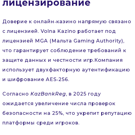
лицензирование
Доверие к онлайн‑казино напрямую связано
с лицензией. Volna Kazino работает под
лицензией MGA (Мальта Gaming Authority),
что гарантирует соблюдение требований к
защите данных и честности игр.Компания
использует двухфакторную аутентификацию
и шифрование AES‑256.
Согласно
KazBankReg
, в 2025 году
ожидается увеличение числа проверок
безопасности на 25%, что укрепит репутацию
платформы среди игроков.