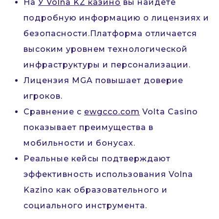
На
У Volna KZ казино
вы найдете
подробную информацию о лицензиях и
безопасности.Платформа отличается
высоким уровнем технологической
инфраструктуры и персонализации.
Лицензия MGA повышает доверие
игроков.
Сравнение с
ewgcco.com
Volta Casino
показывает преимущества в
мобильности и бонусах.
Реальные кейсы подтверждают
эффективность использования Volna
Kazino как образовательного и
социального инструмента.