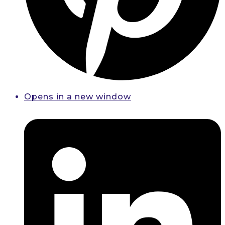
Opens in a new window