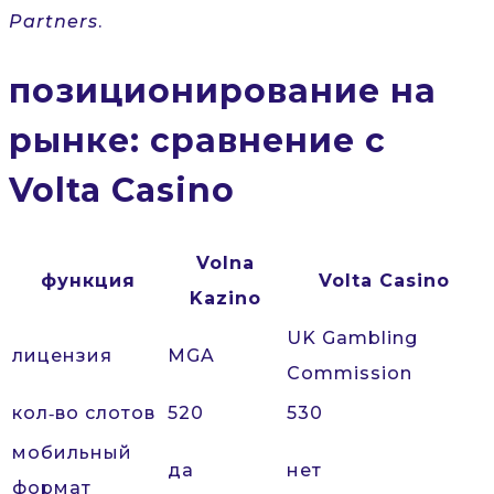
Partners
.
позиционирование на
рынке: сравнение с
Volta Casino
Volna
функция
Volta Casino
Kazino
UK Gambling
лицензия
MGA
Commission
кол‑во слотов
520
530
мобильный
да
нет
формат