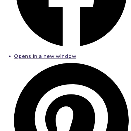
Opens in a new window