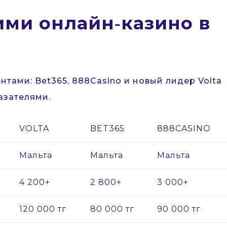
ими онлайн‑казино в
тами: Bet365, 888Casino и новый лидер Volta
азателями.
VOLTA
BET365
888CASINO
Мальта
Мальта
Мальта
4 200+
2 800+
3 000+
120 000 тг
80 000 тг
90 000 тг