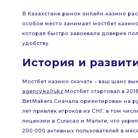
В Казахстане рынок онлайн‑казино рас
особое место занимает мостбет казино
которая быстро завоевала доверие пол
удобству.
История и развит
Мостбет казино скачать – ваш шанс вы
agency.kz/rukz
.Мостбет стартовал в 20
BetMakers.Сначала ориентирован на р
лет привлек игроков из СНГ, в том чис
лицензии в Curacao и Мальте, что укре
200 000 активных пользователей в мес