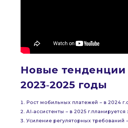
Новые тенденции 
2023‑2025 годы
Рост мобильных платежей – в 2024 г.
AI‑ассистенты – в 2025 г.планируется
Усиление регуляторных требований – 