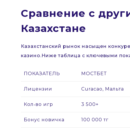
Сравнение с друг
Казахстане
Казахстанский рынок насыщен конкурен
казино.Ниже таблица с ключевыми пок
ПОКАЗАТЕЛЬ
МОСТБЕТ
Лицензии
Curacao, Мальта
Кол‑во игр
3 500+
Бонус новичка
100 000 тг