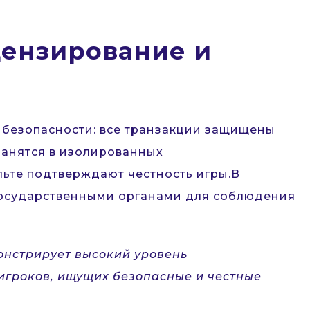
цензирование и
 безопасности: все транзакции защищены
ранятся в изолированных
льте подтверждают честность игры.В
государственными органами для соблюдения
онстрирует высокий уровень
 игроков, ищущих безопасные и честные