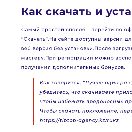
Как скачать и ус
Самый простой способ – перейти по о
“Скачать”.На сайте доступны версии дл
веб‑версия без установки.После загру
мастеру.При регистрации можно воспо
получения дополнительных бонусов.
Как говорится, “Лучше один раз 
убедитесь, что скачиваете прил
чтобы избежать вредоносных п
Чтобы скачать приложение, пер
https://tiptop-agency.kz/rukz.